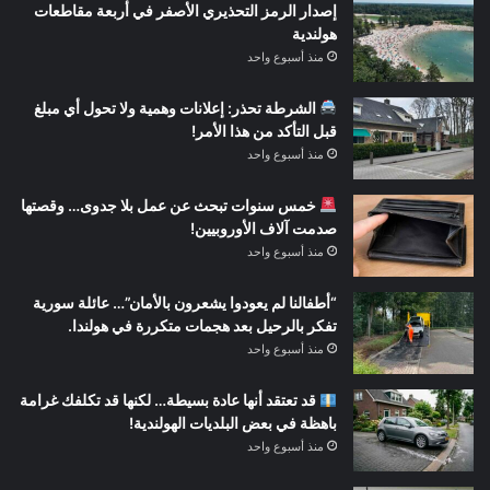
إصدار الرمز التحذيري الأصفر في أربعة مقاطعات
هولندية
منذ أسبوع واحد
الشرطة تحذر: إعلانات وهمية ولا تحول أي مبلغ
قبل التأكد من هذا الأمر!
منذ أسبوع واحد
خمس سنوات تبحث عن عمل بلا جدوى… وقصتها
صدمت آلاف الأوروبيين!
منذ أسبوع واحد
“أطفالنا لم يعودوا يشعرون بالأمان”… عائلة سورية
تفكر بالرحيل بعد هجمات متكررة في هولندا.
منذ أسبوع واحد
قد تعتقد أنها عادة بسيطة… لكنها قد تكلفك غرامة
باهظة في بعض البلديات الهولندية!
منذ أسبوع واحد