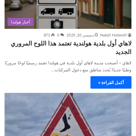
أخبار هولندا
Nabd1 Holland1
ديسمبر 20, 2025
0
872
لاهاي أول بلدية هولندية تعتمد هذا اللوح المروري
الجديد
لاهاي – أصبحت مدينة لاهاي أول بلدية في هولندا تعتمد رسميًا لوحًا مروريًا
وطنيًا جديدًا يُحدد مناطق منع دخول المركبات…
أكمل القراءة »