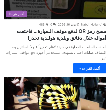
أخبار هولندا
Nabd1 Holland1
يونيو 16, 2026
0
483
مسح رمز QR لدفع موقف السيارة… فاختفت
أمواله خلال دقائق وبلدية هولندية تحذر!
أطلقت السلطات المحلية في مدينة لاهاي تحذيراً عاجلاً للسائقين بعد
اكتشاف عمليات احتيال تستهدف مستخدمي أجهزة دفع مواقف السيارات
عبر…
أكمل القراءة »