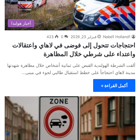
أخبار هولندا
Nabd1 Holland1
فبراير 23, 2026
0
423
احتجاجات تتحول إلى فوضى في لاهاي واعتقالات
واعتداء على شرطي خلال المظاهرة
ألقت الشرطة الهولندية القبض على ثمانية أشخاص خلال مظاهرة شهدتها
مدينة لاهاي احتجاجاً على خطط استقبال طالبي لجوء في مبنى…
أكمل القراءة »