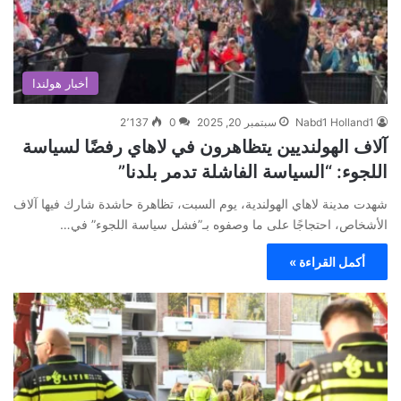
أخبار هولندا
Nabd1 Holland1
سبتمبر 20, 2025
0
2٬137
آلاف الهولنديين يتظاهرون في لاهاي رفضًا لسياسة
اللجوء: “السياسة الفاشلة تدمر بلدنا”
شهدت مدينة لاهاي الهولندية، يوم السبت، تظاهرة حاشدة شارك فيها آلاف
الأشخاص، احتجاجًا على ما وصفوه بـ”فشل سياسة اللجوء” في…
أكمل القراءة »