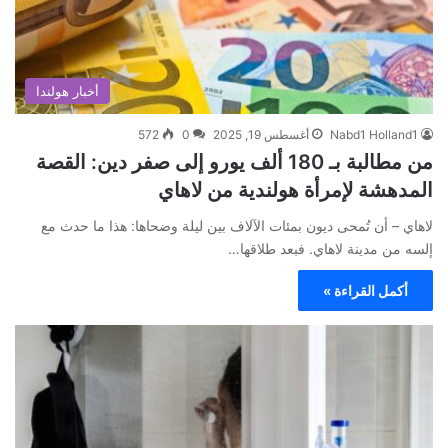
أخبار هولندا
Nabd1 Holland1
أغسطس 19, 2025
0
572
من مطالبة بـ 180 ألف يورو إلى صفر دين: القصة
المدهشة لإمرأة هولندية من لاهاي
لاهاي – أن تُمحى ديون بمئات الآلاف بين ليلة وضحاها: هذا ما حدث مع
إلسه من مدينة لاهاي. فبعد طلاقها…
أكمل القراءة »