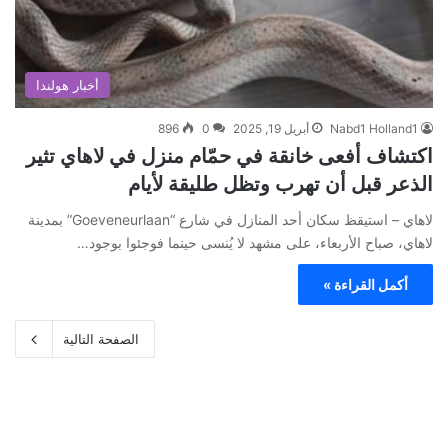
أخبار هولندا
Nabd1 Holland1
أبريل 19, 2025
0
896
اكتشاف أفعى خانقة في حمّام منزل في لاهاي تثير
الذعر قبل أن تهرب وتظل طليقة لأيام
لاهاي – استيقظ سكان أحد المنازل في شارع “Goeveneurlaan” بمدينة
لاهاي، صباح الأربعاء، على مشهد لا يُنسى حينما فوجئوا بوجود…
أكمل القراءة »
الصفحة التالية