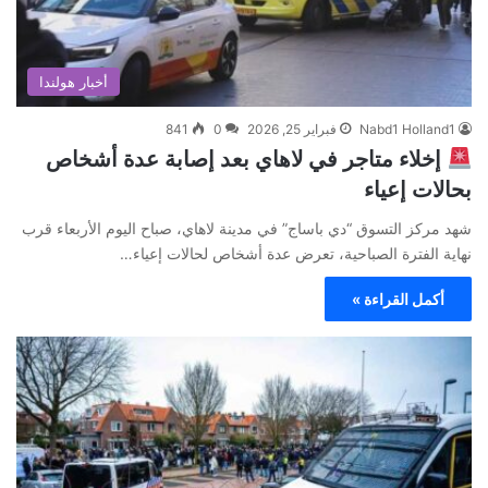
أخبار هولندا
Nabd1 Holland1
فبراير 25, 2026
0
841
إخلاء متاجر في لاهاي بعد إصابة عدة أشخاص
بحالات إعياء
شهد مركز التسوق “دي باساج” في مدينة لاهاي، صباح اليوم الأربعاء قرب
نهاية الفترة الصباحية، تعرض عدة أشخاص لحالات إعياء…
أكمل القراءة »