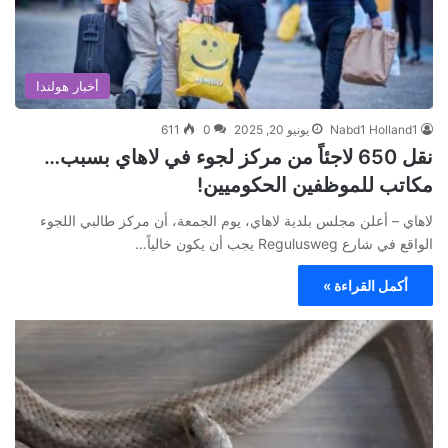
أخبار هولندا
Nabd1 Holland1
يونيو 20, 2025
0
611
نقل 650 لاجئاً من مركز لجوء في لاهاي بسبب…
مكاتب للموظفين الحكوميين!
لاهاي – أعلن مجلس بلدية لاهاي، يوم الجمعة، أن مركز طالبي اللجوء
الواقع في شارع Regulusweg يجب أن يكون خالياً…
أكمل القراءة »