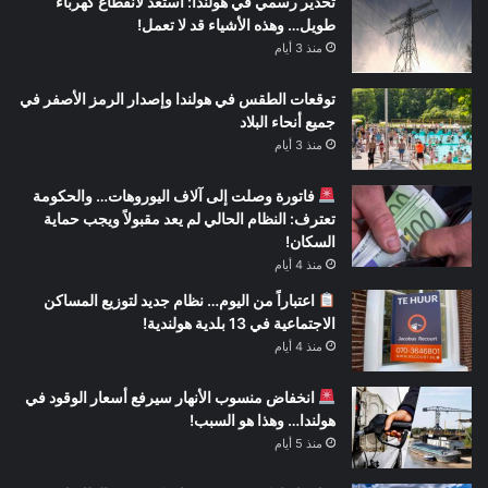
تحذير رسمي في هولندا: استعد لانقطاع كهرباء
طويل… وهذه الأشياء قد لا تعمل!
منذ 3 أيام
توقعات الطقس في هولندا وإصدار الرمز الأصفر في
جميع أنحاء البلاد
منذ 3 أيام
فاتورة وصلت إلى آلاف اليوروهات… والحكومة
تعترف: النظام الحالي لم يعد مقبولاً ويجب حماية
السكان!
منذ 4 أيام
اعتباراً من اليوم… نظام جديد لتوزيع المساكن
الاجتماعية في 13 بلدية هولندية!
منذ 4 أيام
انخفاض منسوب الأنهار سيرفع أسعار الوقود في
هولندا… وهذا هو السبب!
منذ 5 أيام