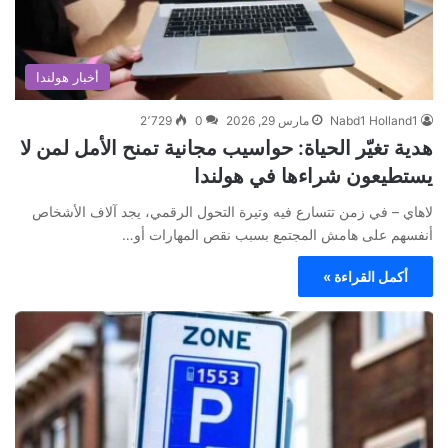
أخبار هولندا
Nabd1 Holland1
مارس 29, 2026
0
2٬729
هدية تغيّر الحياة: حواسيب مجانية تمنح الأمل لمن لا
يستطيعون شراءها في هولندا
لاهاي – في زمن تتسارع فيه وتيرة التحول الرقمي، يجد آلاف الأشخاص
أنفسهم على هامش المجتمع بسبب نقص المهارات أو…
أكمل القراءة »