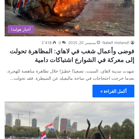
أخبار هولندا
Nabd1 Holland1
سبتمبر 20, 2025
0
2٬418
فوضى وأعمال شغب في لاهاي: المظاهرة تحولت
إلى معركة في الشوارع اشتباكات دامية
شهدت مدينة لاهاي، السبت، تصعيدًا خطيرًا خلال تظاهرة مناهضة للهجرة،
بعدما خرجت احتجاجات في ساحة ماليفيلد عن السيطرة. فقد تحولت…
أكمل القراءة »