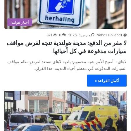
أخبار هولندا
Nabd1 Holland1
مارس 5, 2026
0
871
لا مفر من الدفع: مدينة هولندية تتجه لفرض مواقف
سيارات مدفوعة في كل أحيائها
لاهاي – أصبح الأمر شبه محسوم: بلدية لاهاي تستعد لفرض نظام مواقف
السيارات المدفوعة في معظم أحياء المدينة. هذا القرار…
أكمل القراءة »