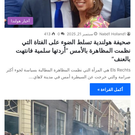
أخبار هولندا
Nabd1 Holland1
سبتمبر 21, 2025
0
413
صحيفة هولندية تسلط الضوء على الفتاة التي
نظمت المظاهرة بالأمس “أردتها سلمية فانتهت
بالعنف”
Els Rechts هي المرأة التي نظمت المظاهرة المطالبة بسياسة لجوء أكثر
صرامة والتي خرجت عن السيطرة أمس في مدينة لاهاي.…
أكمل القراءة »