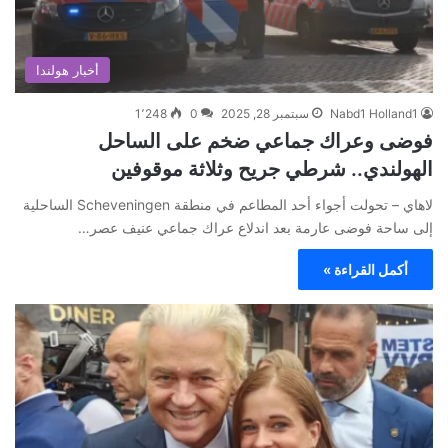
أخبار هولندا
Nabd1 Holland1
سبتمبر 28, 2025
0
1٬248
فوضى وعراك جماعي ضخم على الساحل
الهولندي.. شرطي جريح وثلاثة موقوفين
لاهاي – تحولت أجواء أحد المطاعم في منطقة Scheveningen الساحلية
إلى ساحة فوضى عارمة بعد اندلاع عراك جماعي عنيف عصر…
أكمل القراءة »