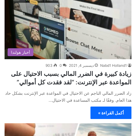
أخبار هولندا
Nabd1 Holland1
ديسمبر 4, 2021
0
903
زيادة كبيرة في الضرر المالي بسبب الاحتيال على
المواعدة عبر الإنترنت: “لقد فقدت كل أموالي”
زاد الضرر المالي الناجم عن الاحتيال في المواعدة عبر الإنترنت بشكل حاد
هذا العام. وفقًا لـ مكتب المساعدة في الاحتيال…
أكمل القراءة »