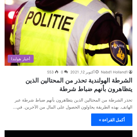
أخبار هولندا
Nabd1 Holland1
أكتوبر 12, 2021
0
553
الشرطة الهولندية تحذر من المحتالين الذين
يتظاهرون بأنهم ضباط شرطة
تحذر الشرطة من المحتالين الذين يتظاهرون بأنهم ضباط شرطة عبر
الهاتف. بهذه الطريقة يحاولون الحصول على المال من الآخرين. في…
أكمل القراءة »