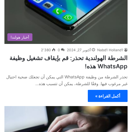
أخبار هولندا
Nabd1 Holland1
أكتوبر 27, 2024
0
2٬380
الشرطة الهولندية تحذر: قم بإيقاف تشغيل وظيفة
WhatsApp هذه!
تحذر الشرطة من وظيفة WhatsApp التي يمكن أن تجعلك ضحية احتيال
غير مرغوب فيها. وفقًا للشرطة، يمكن أن تتسبب هذه…
أكمل القراءة »