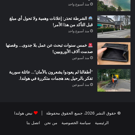
منذ أسبوع واحد
الشرطة تحذر: إعلانات وهمية ولا تحول أي مبلغ
قبل التأكد من هذا الأمر!
منذ أسبوع واحد
خمس سنوات تبحث عن عمل بلا جدوى… وقصتها
صدمت آلاف الأوروبيين!
منذ أسبوعين
“أطفالنا لم يعودوا يشعرون بالأمان”… عائلة سورية
تفكر بالرحيل بعد هجمات متكررة في هولندا.
منذ أسبوعين
© حقوق النشر 2026، جميع الحقوق محفوظة |
نبض هولندا
الرئيسية
سياسة الخصوصية
من نحن
اتصل بنا