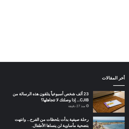
أخر المقالات
23 ألف شخص أسبوعياً يتلقون هذه الرسالة من
CJIB… إذا وصلتك لا تتجاهلها؟
منذ 27 دقيقة
رحلة صيفية بدأت بلحظات من الفرح… وانتهت
بتضحية مأساوية لن ينساها الأطفال.