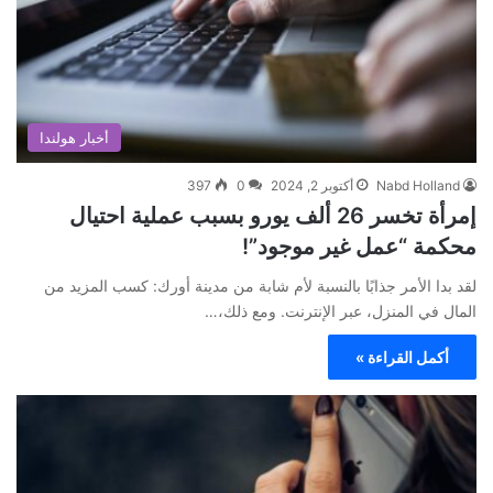
أخبار هولندا
Nabd Holland
أكتوبر 2, 2024
0
397
إمرأة تخسر 26 ألف يورو بسبب عملية احتيال
محكمة “عمل غير موجود”!
لقد بدا الأمر جذابًا بالنسبة لأم شابة من مدينة أورك: كسب المزيد من
المال في المنزل، عبر الإنترنت. ومع ذلك،…
أكمل القراءة »