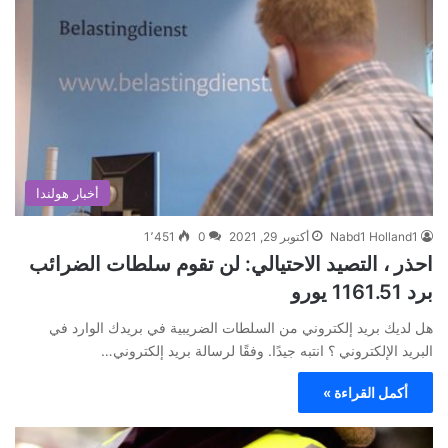
أخبار هولندا
Nabd1 Holland1
أكتوبر 29, 2021
0
1٬451
احذر ، التصيد الاحتيالي: لن تقوم سلطات الضرائب
برد 1161.51 يورو
هل لديك بريد إلكتروني من السلطات الضريبية في بريدك الوارد في
البريد الإلكتروني ؟ انتبه جيدًا. وفقًا لرسالة بريد إلكتروني…
أكمل القراءة »