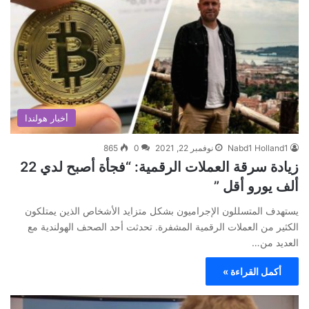
أخبار هولندا
Nabd1 Holland1
نوفمبر 22, 2021
0
865
زيادة سرقة العملات الرقمية: “فجأة أصبح لدي 22
ألف يورو أقل ”
يستهدف المتسللون الإجراميون بشكل متزايد الأشخاص الذين يمتلكون
الكثير من العملات الرقمية المشفرة. تحدثت أحد الصحف الهولندية مع
العديد من…
أكمل القراءة »