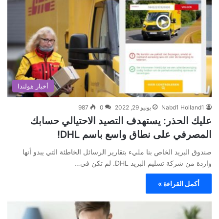
أخبار هولندا
Nabd1 Holland1
يونيو 29, 2022
0
987
عليك الحذر: يستهدف التصيد الاحتيالي حسابك
المصرفي على نطاق واسع باسم DHL!
صندوق البريد الخاص بنا مليء بتقارير الرسائل الخاطئة التي يبدو أنها
واردة من شركة تسليم البريد DHL. لم تكن في…
أكمل القراءة »