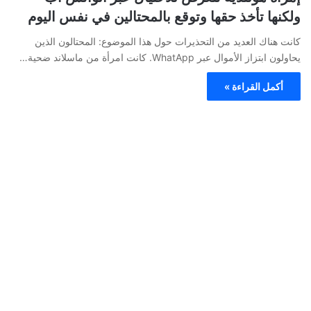
ولكنها تأخذ حقها وتوقع بالمحتالين في نفس اليوم
كانت هناك العديد من التحذيرات حول هذا الموضوع: المحتالون الذين
يحاولون ابتزاز الأموال عبر WhatApp. كانت امرأة من ماسلاند ضحية…
أكمل القراءة »