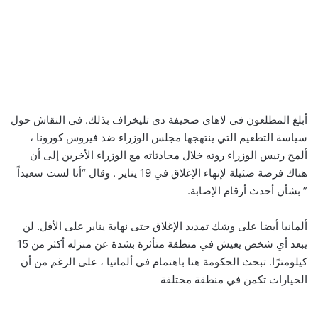
أبلغ المطلعون في لاهاي صحيفة دي تليخراف بذلك. في النقاش حول
سياسة التطعيم التي ينتهجها مجلس الوزراء ضد فيروس كورونا ،
ألمح رئيس الوزراء روته خلال محادثاته مع الوزراء الأخرين إلى أن
هناك فرصة ضئيلة لإنهاء الإغلاق في 19 يناير . وقال “أنا لست سعيداً
” بشأن أحدث أرقام الإصابة.
ألمانيا أيضا على وشك تمديد الإغلاق حتى نهاية يناير على الأقل. لن
يبعد أي شخص يعيش في منطقة متأثرة بشدة عن منزله أكثر من 15
كيلومترًا. تبحث الحكومة هنا باهتمام في ألمانيا ، على الرغم من أن
الخيارات تكمن في منطقة مختلفة