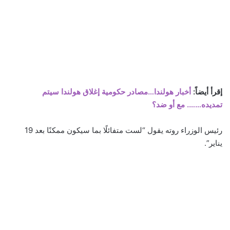
إقرأ أيضاً:
أخبار هولندا…مصادر حكومية إغلاق هولندا سيتم
تمديده……. مع أو ضد؟
رئيس الوزراء روته يقول “لست متفائلًا بما سيكون ممكنًا بعد 19
يناير”.