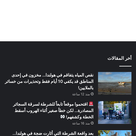
أخر المقالات
نقص المياه يتفاقم في هولندا… مخزون في إحدى
المناطق قد يكفي 10 أيام فقط وتحذيرات من خسائر
بالملايين!
منذ 12 ساعة
اقتحموا موقعاً تابعاً للشرطة لسرقة السجائر
المصادرة… لكن خطأ صغير أثناء الهروب أسقط
الخطة وكشفهم!
منذ 16 ساعة
بعد واقعة الشرطة التي أثارت ضجة في هولندا…