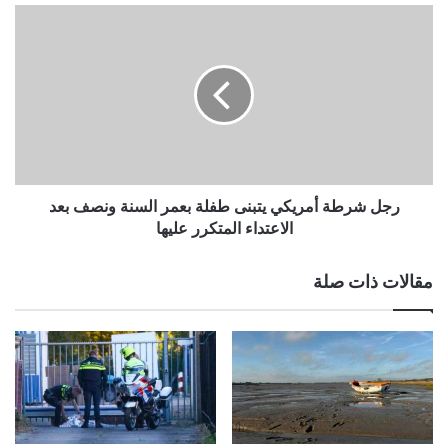
رجل
شرطة
أمريكي
يتبنى
طفلة
بعمر
السنة
ونصف
بعد
الاعتداء
رجل شرطة أمريكي يتبنى طفلة بعمر السنة ونصف بعد
المتكرر
الاعتداء المتكرر عليها
عليها
مقالات ذات صلة