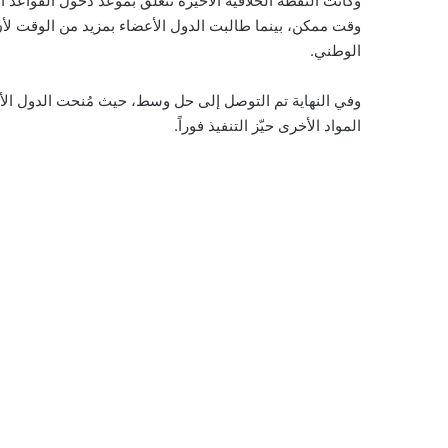
وكانت النقطة الخلافية الأخيرة تتعلق بموعد دخول القواعد الج
وقت ممكن، بينما طالبت الدول الأعضاء بمزيد من الوقت لأن
الوطني.
وفي النهاية تم التوصل إلى حل وسط، حيث مُنحت الدول الأعض
المواد الأخرى حيّز التنفيذ فوراً.