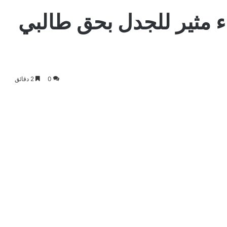
ء مثير للجدل بحق طالبي
0
2 دقائق