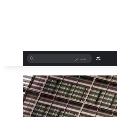
مقال عشوائي
بحث
عن