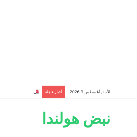
الأحد, أغسطس 9 2026
أخبار عاجلة
اقتحموا موقعاً تابع
نبض هولندا