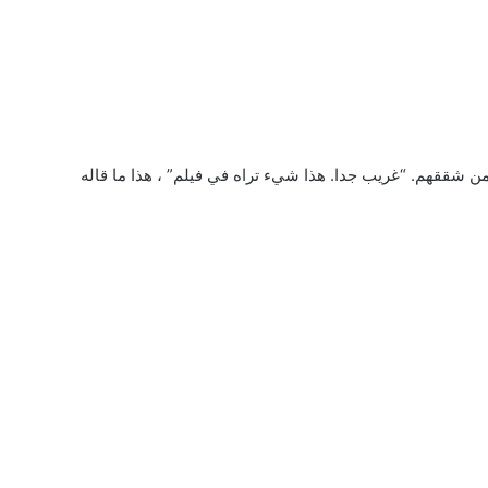
ن شققهم. “غريب جدا. هذا شيء تراه في فيلم” ، هذا ما قاله