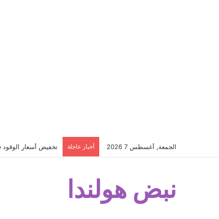
الجمعة, أغسطس 7 2026
أخبار عاجلة
تخفيض أسعار الوقود في 
نبض هولندا