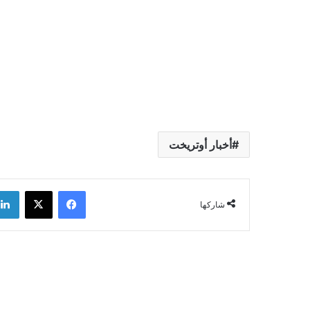
أخبار أوتريخت
فيسبوك
‫X
شاركها