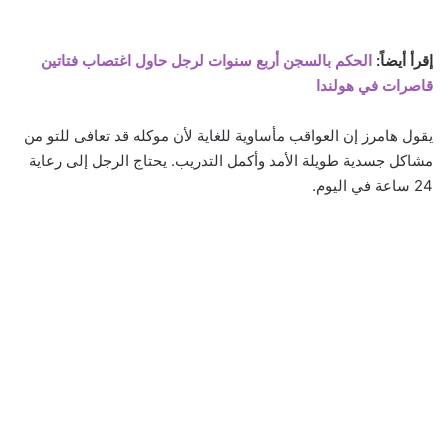
إقرأ أيضاً:
الحكم بالسجن أربع سنوات لرجل حاول اغتصاب فتاتين
قاصرات في هولندا
يقول هامرز إن العواقب مأساوية للغاية لأن موكله قد تعافى للتو من
مشاكل جسدية طويلة الأمد وأكمل التدريب. يحتاج الرجل إلى رعاية
24 ساعة في اليوم.