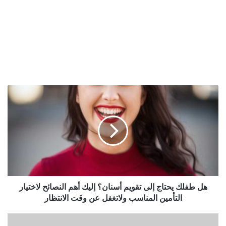
هل
طفلك
يحتاج
إلى
تقويم
أسنان؟
إليك
أهم
النصائح
لاختيار
هل طفلك يحتاج إلى تقويم أسنان؟ إليك أهم النصائح لاختيار
التأمين
التأمين المناسب ولاتغفل عن وقت الانتظار
المناسب
ولاتغفل
رجل