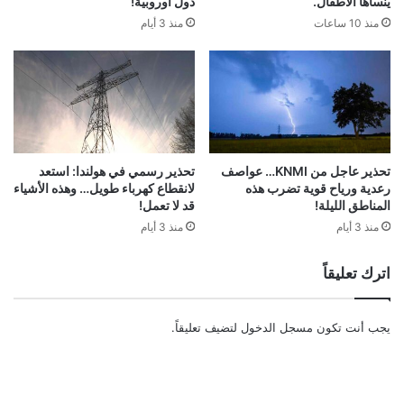
ينساها الأطفال.
دول أوروبية!
منذ 10 ساعات
منذ 3 أيام
تحذير عاجل من KNMI… عواصف
تحذير رسمي في هولندا: استعد
رعدية ورياح قوية تضرب هذه
لانقطاع كهرباء طويل… وهذه الأشياء
المناطق الليلة!
قد لا تعمل!
منذ 3 أيام
منذ 3 أيام
اترك تعليقاً
يجب أنت تكون
مسجل الدخول
لتضيف تعليقاً.