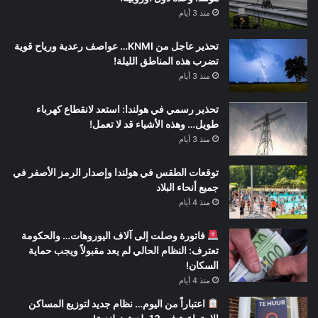
منذ 3 أيام
تحذير عاجل من KNMI… عواصف رعدية ورياح قوية
تضرب هذه المناطق الليلة!
منذ 3 أيام
تحذير رسمي في هولندا: استعد لانقطاع كهرباء
طويل… وهذه الأشياء قد لا تعمل!
منذ 3 أيام
توقعات الطقس في هولندا وإصدار الرمز الأصفر في
جميع أنحاء البلاد
منذ 4 أيام
فاتورة وصلت إلى آلاف اليوروهات… والحكومة
تعترف: النظام الحالي لم يعد مقبولاً ويجب حماية
السكان!
منذ 4 أيام
اعتباراً من اليوم… نظام جديد لتوزيع المساكن