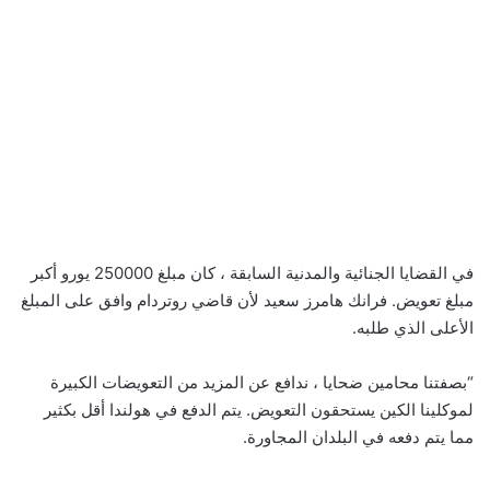
في القضايا الجنائية والمدنية السابقة ، كان مبلغ 250000 يورو أكبر
مبلغ تعويض. فرانك هامرز سعيد لأن قاضي روتردام وافق على المبلغ
الأعلى الذي طلبه.
“بصفتنا محامين ضحايا ، ندافع عن المزيد من التعويضات الكبيرة
لموكلينا الكين يستحقون التعويض. يتم الدفع في هولندا أقل بكثير
مما يتم دفعه في البلدان المجاورة.