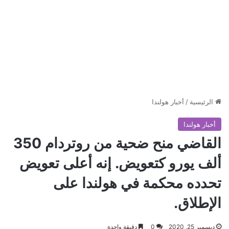
الرئيسية
/
أخبار هولندا
أخبار هولندا
القاضي منح ضحية من روتردام 350
ألف يورو كتعويض. إنه أعلى تعويض
تحدده محكمة في هولندا على
الإطلاق.
ديسمبر 25, 2020
0
دقيقة واحدة