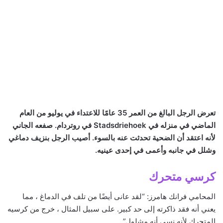
تعرض الرجل البالغ من العمر 35 عامًا للاعتداء في يوليو من العام
الماضي في منزله في Stadsdriehoek في روتردام. صفعه الجاني
لأنه اعتقد أن الضحية تحدثت عنه بالسوء. أصيب الرجل بنزيف دماغي
وشلل في جانبه وأعمى في إحدى عينيه.
كرسي متحرك
المحامي فرانك هامرز: “لقد عانى أيضًا من تلف في الدماغ ، مما
يعني أنه فقد ذاكرته إلى حد كبير. على سبيل المثال ، خرج من كرسيه
المتحرك لأنه نسي أنه مشلول”.