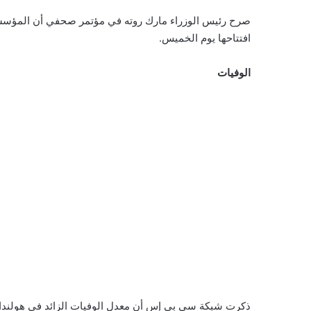
صرح رئيس الوزراء مارك روته في مؤتمر صحفي أن المؤسسات 
افتتاحها يوم الخميس.
الوفيات
ذكرت شبكة سي بي إس أن معدل الوفيات الزائد في هولندا كان 700 شخص الأسبوع الماضي. هذا هو نفس الأسبوع