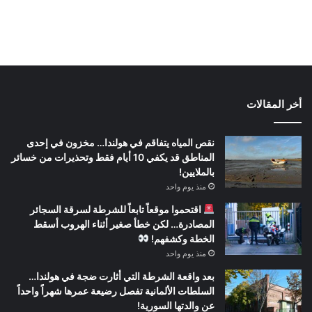
أخر المقالات
نقص المياه يتفاقم في هولندا… مخزون في إحدى
المناطق قد يكفي 10 أيام فقط وتحذيرات من خسائر
بالملايين!
منذ يوم واحد
اقتحموا موقعاً تابعاً للشرطة لسرقة السجائر
المصادرة… لكن خطأ صغير أثناء الهروب أسقط
الخطة وكشفهم!
منذ يوم واحد
بعد واقعة الشرطة التي أثارت ضجة في هولندا…
السلطات الألمانية تفصل رضيعة عمرها شهراً واحداً
عن والدتها السورية!