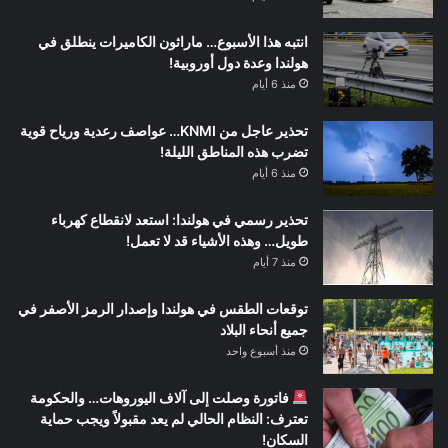
انتبه هذا الأسبوع… ماراثون الكاميرات ينطلق في
هولندا وعدة دول أوروبية!
منذ 6 أيام
تحذير عاجل من KNMI… عواصف رعدية ورياح قوية
تضرب هذه المناطق الليلة!
منذ 6 أيام
تحذير رسمي في هولندا: استعد لانقطاع كهرباء
طويل… وهذه الأشياء قد لا تعمل!
منذ 7 أيام
توقعات الطقس في هولندا وإصدار الرمز الأصفر في
جميع أنحاء البلاد
منذ أسبوع واحد
فاتورة وصلت إلى آلاف اليوروهات… والحكومة
تعترف: النظام الحالي لم يعد مقبولاً ويجب حماية
السكان!