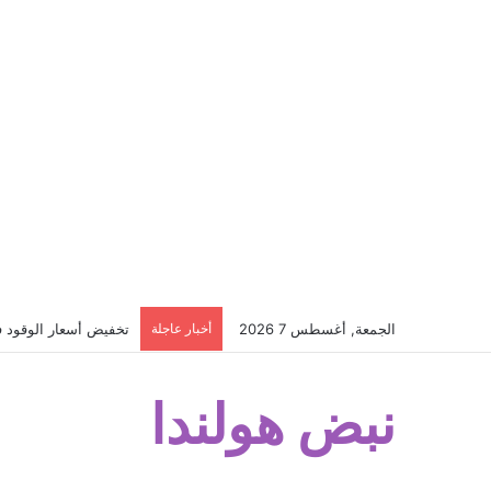
الجمعة, أغسطس 7 2026
أخبار عاجلة
تخفيض أسعار الوقود في 
نبض هولندا