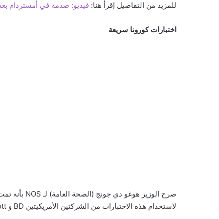
للمزيد من التفاصيل إقرأ هنا:
فيديو: صدمة في أمستردام بعد 
اختبارات كورونا سريعة
صرح الوزير هوغ
لاستخدام هذه الاختبارات من الشركتين الأمريكيتين BD و Abbott قيد التحقيق حالياً.