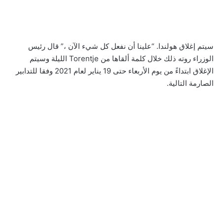
سيتم إغلاق هولندا. “علينا أن نفعل كل شيء الآن ،” قال رئيس
الوزراء روته ذلك خلال كلمة ألقاها من Torentje الليلة وسيتم
الإغلاق ابتداءً من يوم الأربعاء حتى 19 يناير لعام 2021 وفقا للتدابير
الصارمة التالية.