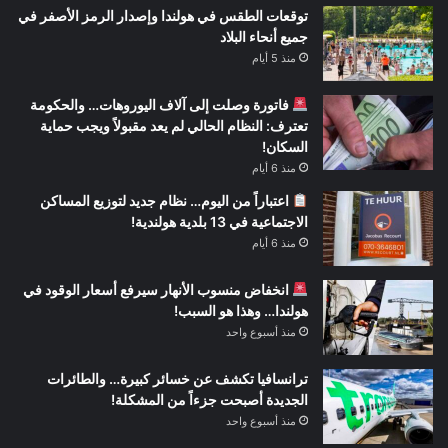
توقعات الطقس في هولندا وإصدار الرمز الأصفر في
جميع أنحاء البلاد
منذ 5 أيام
فاتورة وصلت إلى آلاف اليوروهات… والحكومة
تعترف: النظام الحالي لم يعد مقبولاً ويجب حماية
السكان!
منذ 6 أيام
اعتباراً من اليوم… نظام جديد لتوزيع المساكن
الاجتماعية في 13 بلدية هولندية!
منذ 6 أيام
انخفاض منسوب الأنهار سيرفع أسعار الوقود في
هولندا… وهذا هو السبب!
منذ أسبوع واحد
ترانسافيا تكشف عن خسائر كبيرة… والطائرات
الجديدة أصبحت جزءاً من المشكلة!
منذ أسبوع واحد