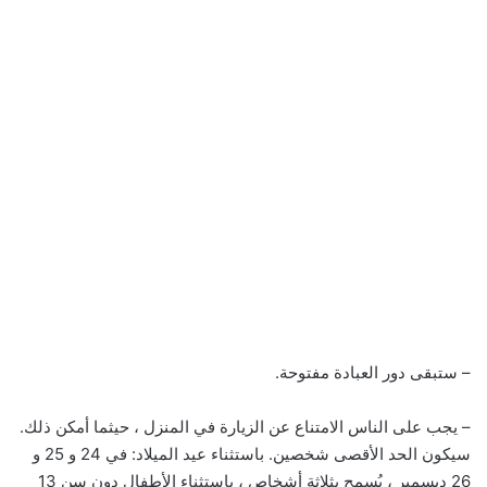
– ستبقى دور العبادة مفتوحة.
– يجب على الناس الامتناع عن الزيارة في المنزل ، حيثما أمكن ذلك.
سيكون الحد الأقصى شخصين. باستثناء عيد الميلاد: في 24 و 25 و
26 ديسمبر ، يُسمح بثلاثة أشخاص ، باستثناء الأطفال دون سن 13