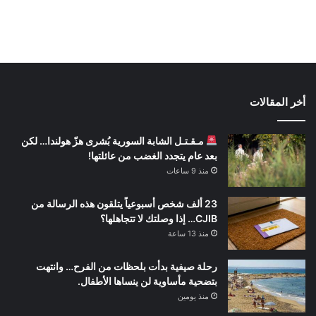
أخر المقالات
مـقـتـل الشابة السورية بُشرى هزّ هولندا… لكن
بعد عام يتجدد الغضب من عائلتها!
منذ 9 ساعات
23 ألف شخص أسبوعياً يتلقون هذه الرسالة من
CJIB… إذا وصلتك لا تتجاهلها؟
منذ 13 ساعة
رحلة صيفية بدأت بلحظات من الفرح… وانتهت
بتضحية مأساوية لن ينساها الأطفال.
منذ يومين