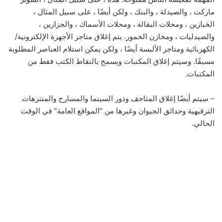
ماركت ، والصيدلة ، والبنك ، ولكن أيضًا ، على سبيل المثال ،
الخبازين ، ومحلات البقالة ، ومحلات الأسماك ، والجزارين ،
والصيدليات ، ومخازن الخمور. يتم إغلاق متاجر الأجهزة الإلكترونية/
الكهربائية ومتاجر الألبسة أيضًا ، ولكن يمكن استلام العناصر المطلوبة
مسبقًا. وسيتم إغلاق المكتبات ويسمح بالتقاط الكتب فقط من
المكتبات.
– سيتم أيضًا إغلاق المتاحف ودور السينما والمسارح والمتنزهات
الترفيهية وحدائق الحيوان وغيرها من “المواقع العامة” في الوقت
الحالي.