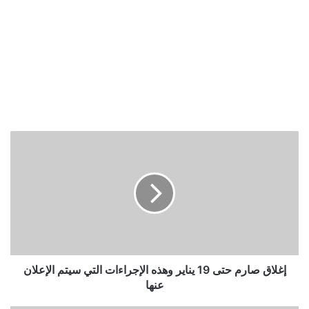
إغلاق
صارم
حتى
19
يناير
وهذه
الإجراءات
التي
سيتم
الإعلان
إغلاق صارم حتى 19 يناير وهذه الإجراءات التي سيتم الإعلان
عنها
عنها