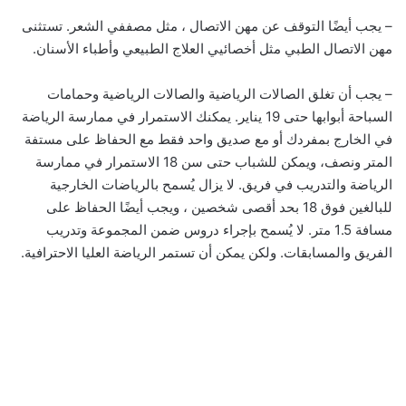
– يجب أيضًا التوقف عن مهن الاتصال ، مثل مصففي الشعر. تستثنى
مهن الاتصال الطبي مثل أخصائيي العلاج الطبيعي وأطباء الأسنان.
– يجب أن تغلق الصالات الرياضية والصالات الرياضية وحمامات
السباحة أبوابها حتى 19 يناير. يمكنك الاستمرار في ممارسة الرياضة
في الخارج بمفردك أو مع صديق واحد فقط مع الحفاظ على مستفة
المتر ونصف، ويمكن للشباب حتى سن 18 الاستمرار في ممارسة
الرياضة والتدريب في فريق. لا يزال يُسمح بالرياضات الخارجية
للبالغين فوق 18 بحد أقصى شخصين ، ويجب أيضًا الحفاظ على
مسافة 1.5 متر. لا يُسمح بإجراء دروس ضمن المجموعة وتدريب
الفريق والمسابقات. ولكن يمكن أن تستمر الرياضة العليا الاحترافية.