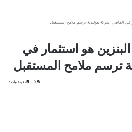
ر في الماضي: شركة هولندية ترسم ملامح المستقبل
لبنزين هو استثمار في
ة ترسم ملامح المستقبل
0
دقيقة واحدة