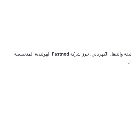
فة والتنقل الكهربائي، تبرز شركة
Fastned
الهولندية المتخصصة
ل.