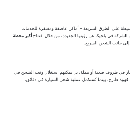
يطة على الطرق السريعة – أماكن عاصفة ومفتقرة للخدمات
لشركة في بلجيكا عن رؤيتها الجديدة، من خلال افتتاح
أكبر محطة
 إلى جانب الشحن السريع.
ظار في ظروف صعبة أو مملة، بل يمكنهم استغلال وقت الشحن في
ن قهوة طازج، بينما تُستكمل عملية شحن السيارة في دقائق.