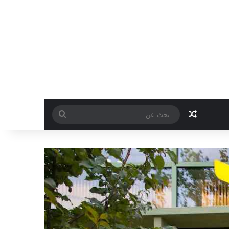
مقال عشوائي
بحث
عن