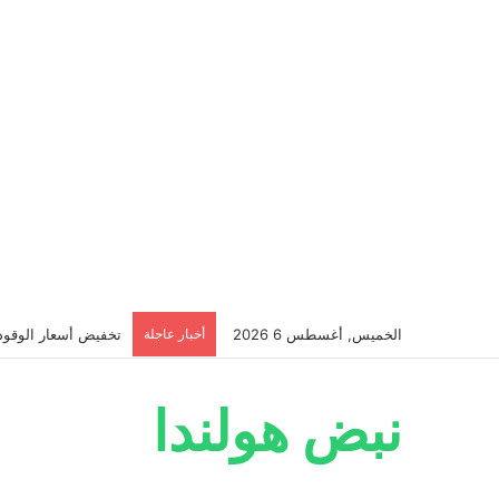
الخميس, أغسطس 6 2026
أخبار عاجلة
تخفيض أسعار الوقود ف
نبض هولندا