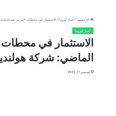
الرئيسية
/
أخبار أوروبا
/
الاستثمار في محطات البنزين هو استثما
أخبار أوروبا
الاستثمار في محطات ا
الماضي: شركة هولندي
سبتمبر 17, 2025