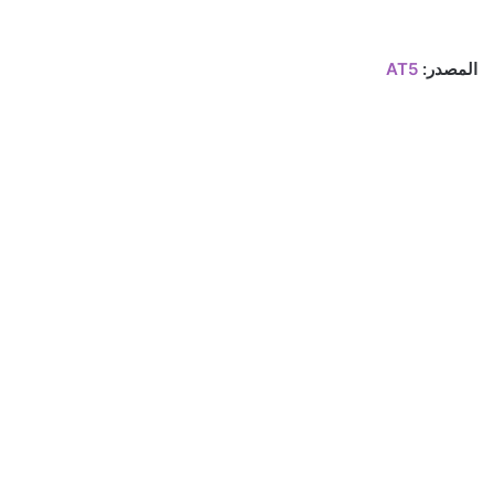
المصدر:
AT5