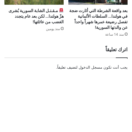
بعد واقعة الشرطة التي أثارت ضجة
مـقـتـل الشابة السورية بُشرى
في هولندا… السلطات الألمانية
هزّ هولندا… لكن بعد عام يتجدد
تفصل رضيعة عمرها شهراً واحداً
الغضب من عائلتها!
عن والدتها السورية!
منذ يومين
منذ 14 ساعة
اترك تعليقاً
يجب أنت تكون
مسجل الدخول
لتضيف تعليقاً.