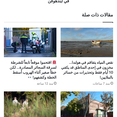
في أيندهوفن
مقالات ذات صلة
نقص المياه يتفاقم في هولندا…
اقتحموا موقعاً تابعاً للشرطة
مخزون في إحدى المناطق قد يكفي
لسرقة السجائر المصادرة… لكن
10 أيام فقط وتحذيرات من خسائر
خطأ صغير أثناء الهروب أسقط
بالملايين!
الخطة وكشفهم!
منذ 7 ساعات
منذ 12 ساعة