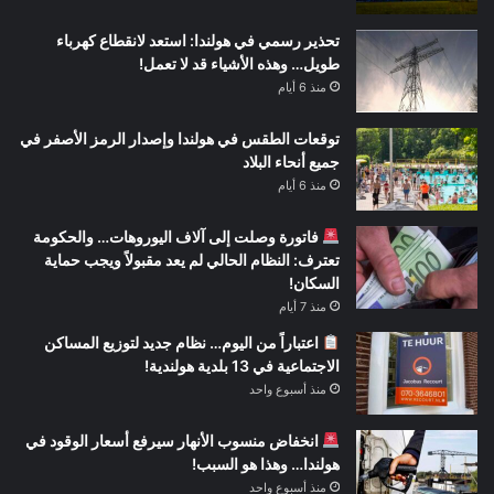
تحذير رسمي في هولندا: استعد لانقطاع كهرباء
طويل… وهذه الأشياء قد لا تعمل!
منذ 6 أيام
توقعات الطقس في هولندا وإصدار الرمز الأصفر في
جميع أنحاء البلاد
منذ 6 أيام
فاتورة وصلت إلى آلاف اليوروهات… والحكومة
تعترف: النظام الحالي لم يعد مقبولاً ويجب حماية
السكان!
منذ 7 أيام
اعتباراً من اليوم… نظام جديد لتوزيع المساكن
الاجتماعية في 13 بلدية هولندية!
منذ أسبوع واحد
انخفاض منسوب الأنهار سيرفع أسعار الوقود في
هولندا… وهذا هو السبب!
منذ أسبوع واحد