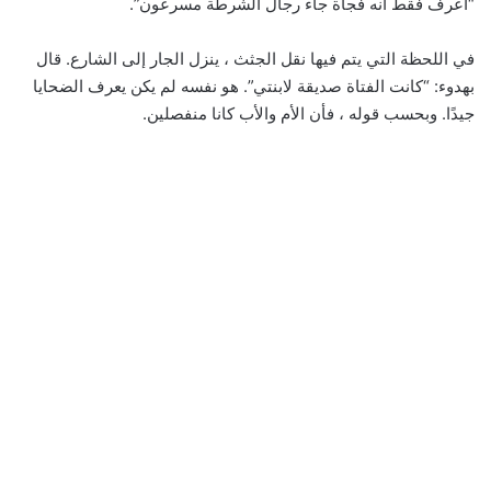
“أعرف فقط أنه فجأة جاء رجال الشرطة مسرعون”.
في اللحظة التي يتم فيها نقل الجثث ، ينزل الجار إلى الشارع. قال
بهدوء: “كانت الفتاة صديقة لابنتي”. هو نفسه لم يكن يعرف الضحايا
جيدًا. وبحسب قوله ، فأن الأم والأب كانا منفصلين.