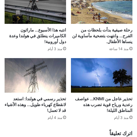
رحلة صيفية بدأت بلحظات من
انتبه هذا الأسبوع… ماراثون
الفرح… وانتهت بتضحية مأساوية لن
الكاميرات ينطلق في هولندا وعدة
ينساها الأطفال.
دول أوروبية!
منذ 14 ساعة
منذ 3 أيام
تحذير عاجل من KNMI… عواصف
تحذير رسمي في هولندا: استعد
رعدية ورياح قوية تضرب هذه
لانقطاع كهرباء طويل… وهذه الأشياء
المناطق الليلة!
قد لا تعمل!
منذ 3 أيام
منذ 4 أيام
اترك تعليقاً