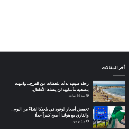
أخر المقالات
رحلة صيفية بدأت بلحظات من الفرح… وانتهت
بتضحية مأساوية لن ينساها الأطفال.
منذ 14 ساعة
تخفيض أسعار الوقود في بلجيكا ابتداءً من اليوم…
والفارق مع هولندا أصبح كبيراً جداً!
منذ يومين