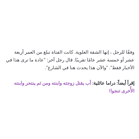
وفقًا للرجل ، إنها الشقة العلوية. كانت الفتاة تبلغ من العمر أربعة
عشر أو خمسة عشر عامًا تقريبًا. قال رجل آخر: “عادة ما ترى هذا في
الأخبار فقط”. “والآن هذا يحدث هنا في الشارع”.
إقرأ أيضاً: دراما عائلية:
أب يقتل زوجته وابنته ومن ثم ينتحر وابنته
الأُخرى تنجوا!