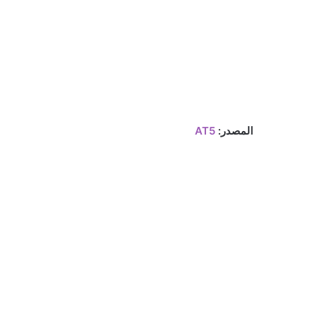
المصدر:
AT5