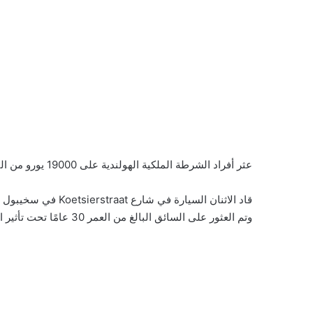
عثر أفراد الشرطة الملكية الهولندية على 19000 يورو من النقود المزيفة وكمية من المخدرات في سيارتهم.
قاد الاثنان السيارة 
وتم العثور على السائق البالغ من العمر 30 عامًا تحت تأثير المخدر.