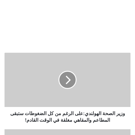
وزير
الصحة
الهولندي:على
الرغم
من
كل
الضغوطات
ستبقى
المطاعم
والمقاهي
وزير الصحة الهولندي:على الرغم من كل الضغوطات ستبقى
مغلقة
المطاعم والمقاهي مغلقة في الوقت القادم!
في
الوقت
متاجر