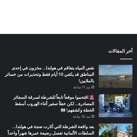
أخر المقالات
نقص المياه يتفاقم في هولندا… مخزون في إحدى
المناطق قد يكفي 10 أيام فقط وتحذيرات من خسائر
بالملايين!
منذ 11 ساعة
اقتحموا موقعاً تابعاً للشرطة لسرقة السجائر
المصادرة… لكن خطأ صغير أثناء الهروب أسقط
الخطة وكشفهم!
منذ 16 ساعة
بعد واقعة الشرطة التي أثارت ضجة في هولندا…
السلطات الألمانية تفصل رضيعة عمرها شهراً واحداً