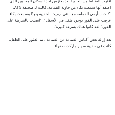
اقترب الضباط من الحاوية بعد بلاغ من أحد السكان المحليين الذي
اعتقد أنها سمعت بكاء من حاوية القمامة. قالت لـ صحيفة AT5:
“كنت سأرمي القمامة مع ابنتي. رميت الحقيبة بعيدًا وسمعت بكاء.
عرفت على الفور بوجود طفل في الأسفل “. “اتصلت بالشرطة على
الفور.” لقد كانوا هناك بسرعة كبيرة”.
بعد إزالة بعض أكياس القمامة من القمامة ، تم العثور على الطفل.
كانت في حقيبة سوبر ماركت صفراء.