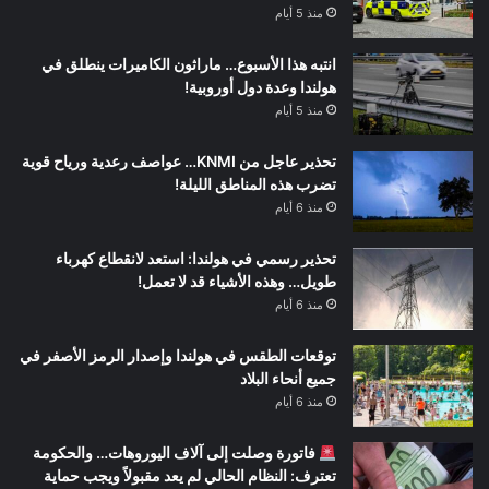
منذ 5 أيام
انتبه هذا الأسبوع… ماراثون الكاميرات ينطلق في
هولندا وعدة دول أوروبية!
منذ 5 أيام
تحذير عاجل من KNMI… عواصف رعدية ورياح قوية
تضرب هذه المناطق الليلة!
منذ 6 أيام
تحذير رسمي في هولندا: استعد لانقطاع كهرباء
طويل… وهذه الأشياء قد لا تعمل!
منذ 6 أيام
توقعات الطقس في هولندا وإصدار الرمز الأصفر في
جميع أنحاء البلاد
منذ 6 أيام
فاتورة وصلت إلى آلاف اليوروهات… والحكومة
تعترف: النظام الحالي لم يعد مقبولاً ويجب حماية