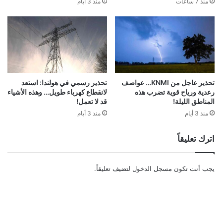
منذ 7 ساعات
منذ 3 أيام
تحذير عاجل من KNMI… عواصف
تحذير رسمي في هولندا: استعد
رعدية ورياح قوية تضرب هذه
لانقطاع كهرباء طويل… وهذه الأشياء
المناطق الليلة!
قد لا تعمل!
منذ 3 أيام
منذ 3 أيام
اترك تعليقاً
يجب أنت تكون
مسجل الدخول
لتضيف تعليقاً.