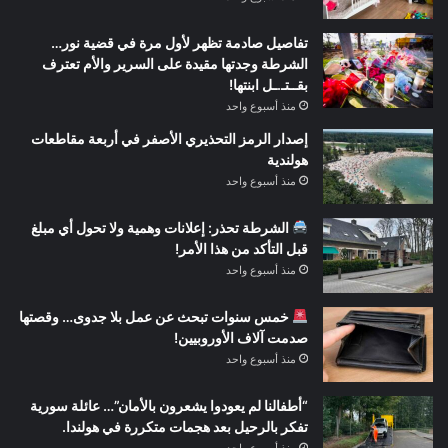
تفاصيل صادمة تظهر لأول مرة في قضية نور…
الشرطة وجدتها مقيدة على السرير والأم تعترف
بقــتـ.ـل ابنتها!
منذ أسبوع واحد
إصدار الرمز التحذيري الأصفر في أربعة مقاطعات
هولندية
منذ أسبوع واحد
الشرطة تحذر: إعلانات وهمية ولا تحول أي مبلغ
قبل التأكد من هذا الأمر!
منذ أسبوع واحد
خمس سنوات تبحث عن عمل بلا جدوى… وقصتها
صدمت آلاف الأوروبيين!
منذ أسبوع واحد
“أطفالنا لم يعودوا يشعرون بالأمان”… عائلة سورية
تفكر بالرحيل بعد هجمات متكررة في هولندا.
منذ أسبوع واحد