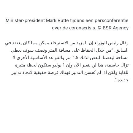
Minister-president Mark Rutte tijdens een persconferentie
over de coronacrisis. © BSR Agency
وقال رئيس الوزراء إن المزيد من الاسترخاء ممكن مما كان يعتقد في
السابق. “من خلال الحفاظ على مسافة المتر ونصف سوف نعطي
مساحة لبعضنا البعض لذلك 1.5 متر والقواعد الأساسية الأخرى لا
تزال حاسمة، هذا لن يتغير الآن وإن 1 يوليو ستكون لحظة مثيرة
للغاية ولكن اذا لم نُحسن التدبير فهناك فرصة حقيقية لاتخاذ تدابير
جديدة “.