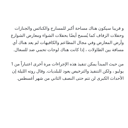
و قريبا سيكون هناك مساحة أكبر للمسارح والكنائس والجنازات
وحفلات الزفاف كما يُسمح أيضًا بحفلات الشواء ومعارض الشوارع
وأرض المعارض وفي مجال المطاعم والكافيهات لم يعد هناك أي
مسافة بين الطاولات ، إذا كانت هناك لوحات تحمي ضد للسعال.
من حيث المبدأ يمكن تنفيذ هذه الإجراءات مرة أخرى اعتباراً من 1
يوليو ، ولكن التنفيذ والترخيص يعود للبلديات. وقال روته الليلة إن
الأحداث الكبرى لن تتم حتى النصف الثاني من شهر أغسطس.