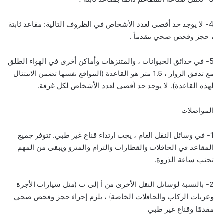
4- لا يوجد حد أقصى لعدد الأشخاص في الظروف التالية: مقاعد ثابتة
، حجز وفحص صحي مقدماً .
5- في حدائق الحيوانات ، والمتنزهات وأماكن أخرى في الهواء الطلق
مع تدفق الزوار ، 1.5 متر هو القاعدة (المواقع نفسها تضمن الامتثال
لهذه القاعدة). لا يوجد حد أقصى لعدد الأشخاص لكل غرفة.
المواصلات
1- في وسائل النقل العام ، يجب ارتداء قناع غير طبي. تتوفر جميع
المقاعد في الحافلات والقطارات والترام والمترو ويبقى من المهم
تجنب ساعة الذروة.
2- بالنسبة لوسائل النقل الأخرى من أ إلى ب (مثل سيارات الأجرة
وعربات الركاب والحافلات الخاصة) ، يلزم إجراء حجز وفحص صحي
مقدمًا وقناع غير طبي.