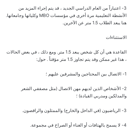
3- اعتباراً من العام الدراسي الجديد ، قد يتم إجراء المزيد من
الأنشطة التعليمية مرة أخرى في مؤسسات MBO وكلياتها وجامعاتها.
هنا يبعد الطلاب 1.5 متر عن الآخرين.
الاستثناءات
القاعدة هي أن كل شخص يبعد 1.5 متر. ومع ذلك ، في بعض الحالات
، هذا غير ممكن وقد يتم تجاوز 1.5 متر مؤقتاً . حول:
1- الاتصال بين المحتاجين والمشرفين عليهم ؛
2- الأشخاص الذين لديهم مهن الاتصال (مثل مصففي الشعر
والمدلكين ومدربي القيادة) ؛
3- الرياضيون (في الداخل والخارج) والممثلون والراقصون.
4- لا يسمح بالهتافات أو الغناء أو الصراخ في مجموعة.