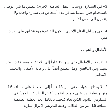
3- في السيارة (ووسائل النقل الخاصة الأخرى) ينطبق ما يلي: يوصى
باستخدام قناع عندما يسافر عدة أشخاص في سيارة واحدة ولا
ينتمون إلى نفس الأسرة.
4- في وسائل النقل الأخرى ، تكون القاعدة مؤقتة: ابق على بعد 1.5
متر.
الأطفال والشباب
1- لا يحتاج الأطفال حتى سن 12 عاماً إلى الاحتفاظ بمسافة 1.5 متر
بينهم وبين البالغين. وهذا ينطبق أيضاً على رعاية الأطفال والتعليم
الابتدائي.
2- لا يحتاج الشباب حتى سن 18 عاماً إلى الحفاظ على مسافة 1.5
متر. وينطبق هذا على جميع التلاميذ (بغض النظر عن العمر) في
المدارس الثانوية الذين يعاد فتحهم بالكامل بعد العطلة الصيفية ؛
مسافة 1.5 متر بين الطلاب وهيئة التدريس لا تزال سارية.