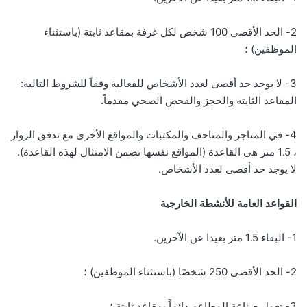
2- الحد الأقصى 100 شخص لكل غرفة بمقاعد ثابتة (باستثناء
الموظفين) ؛
3- لا يوجد حد أقصى لعدد الأشخاص للفعالية وفقاً للشروط التالية:
المقاعد الثابتة والحجز والفحص الصحي مقدماً.
4- في المتاجر والمتاحف والمكتبات والمواقع الأخرى مع تدفق الزوار
، 1.5 متر هي القاعدة (المواقع نفسها تضمن الامتثال لهذه القاعدة).
لا يوجد حد أقصى لعدد الأشخاص.
القواعد العامة للأنشطة الخارجية
1- البقاء 1.5 متر بعيدا عن الآخرين.
2- الحد الأقصى 250 شخصًا (باستثناء الموظفين) ؛
3- تعمل صناعة المطاعم دائماً بمقاعد ثابتة ؛