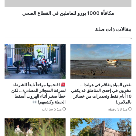
مكافأة 1000 يورو للعاملين في القطاع الصحي
مقالات ذات صلة
نقص المياه يتفاقم في هولندا…
اقتحموا موقعاً تابعاً للشرطة
مخزون في إحدى المناطق قد يكفي
لسرقة السجائر المصادرة… لكن
10 أيام فقط وتحذيرات من خسائر
خطأ صغير أثناء الهروب أسقط
بالملايين!
الخطة وكشفهم!
منذ 38 دقيقة
منذ 5 ساعات