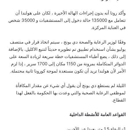
وأكد روتا أنه بدون إجراءات الهالة الأخيرة ، لكان على هولندا أن
تتعامل مع 135000 حالة دخول إلى المستشفيات و 35000 شخص
في العناية المركزة.
وفقًا لوزير الرعاية والصحة دي يونج ، سيتم اتخاذ قرار في منتصف
يوليو بشأن استخدام تطبيق تم تطويره حديثاً لتتبع الاكليل. بالإضافة
إلى ذلك ، يضع أطباء المستشفيات خطة سريعة لزيادة السعة على
الدوائر المتكاملة بمرونة من 1150 مكان إلى 1700 سرير ، إذا لزم
الأمر لأن هولندا تريد أن تكون مستعدة لموجة كورونا ثانية محتملة.
الليلة لم يستطع دي يونج أن يقول أي شيء عن مقدار المكافأة
لموظفي الرعاية الصحية والتي وعدت بها الحكومة بالفعل لهذا
القطاع.
القواعد العامة للأنشطة الداخلية
1- البقاء 1.5 متر بعيدا عن الآخرين.