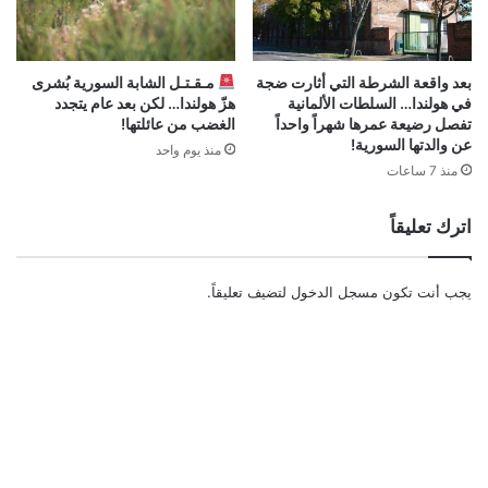
بعد واقعة الشرطة التي أثارت ضجة
مـقـتـل الشابة السورية بُشرى
في هولندا… السلطات الألمانية
هزّ هولندا… لكن بعد عام يتجدد
تفصل رضيعة عمرها شهراً واحداً
الغضب من عائلتها!
عن والدتها السورية!
منذ يوم واحد
منذ 7 ساعات
اترك تعليقاً
يجب أنت تكون
مسجل الدخول
لتضيف تعليقاً.