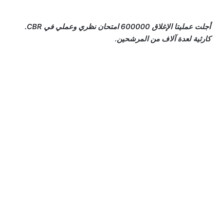
أجلت عمليتا الإغلاق 600000 امتحان نظري وعملي في CBR.
كارثية لعدة آلاف من المرشحين.