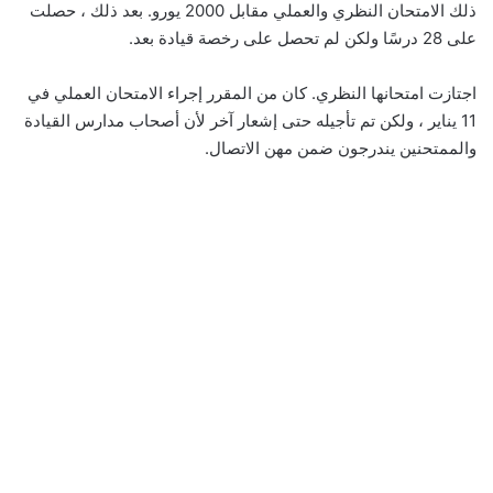
ذلك الامتحان النظري والعملي مقابل 2000 يورو. بعد ذلك ، حصلت
على 28 درسًا ولكن لم تحصل على رخصة قيادة بعد.
اجتازت امتحانها النظري. كان من المقرر إجراء الامتحان العملي في
11 يناير ، ولكن تم تأجيله حتى إشعار آخر لأن أصحاب مدارس القيادة
والممتحنين يندرجون ضمن مهن الاتصال.