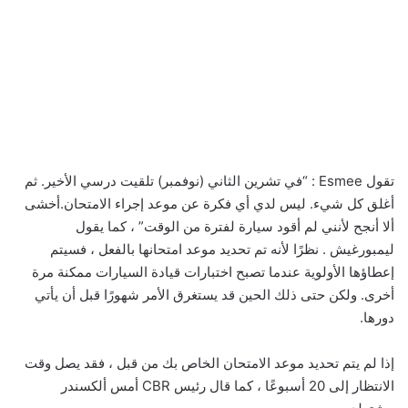
تقول Esmee : “في تشرين الثاني (نوفمبر) تلقيت درسي الأخير. ثم
أغلق كل شيء. ليس لدي أي فكرة عن موعد إجراء الامتحان.أخشى
ألا أنجح لأنني لم أقود سيارة لفترة من الوقت” ، كما يقول
ليمبورغيش . نظرًا لأنه تم تحديد موعد امتحانها بالفعل ، فسيتم
إعطاؤها الأولوية عندما تصبح اختبارات قيادة السيارات ممكنة مرة
أخرى. ولكن حتى ذلك الحين قد يستغرق الأمر شهورًا قبل أن يأتي
دورها.
إذا لم يتم تحديد موعد الامتحان الخاص بك من قبل ، فقد يصل وقت
الانتظار إلى 20 أسبوعًا ، كما قال رئيس CBR أمس ألكسندر