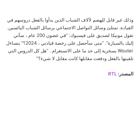
وذلك غير قابل للهضم لآلاف الشباب الذين بدأوا بالفعل دروسهم في
القيادة. تمتلئ وسائل التواصل الاجتماعي برسائل الشباب اليائسين.
تقول مونيكا لصديق على فيسبوك: “في غضون 200 عام ، سآتي
إليك بالسيارة”. “متى سأحصل على رخصة قيادتي ، 2024؟” يتساءل
Wouter بسخرية إلى حد ما على الانستغرام . “هل كل الدروس التي
تلقيتها بالفعل ودفعت مقابلها كانت مقابل لا شيء؟”
المصدر:
RTL