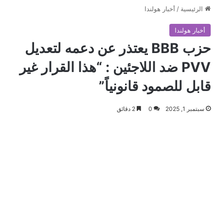
الرئيسية
/
أخبار هولندا
أخبار هولندا
حزب BBB يعتذر عن دعمه لتعديل
PVV ضد اللاجئين : “هذا القرار غير
قابل للصمود قانونياً”
سبتمبر 1, 2025
0
2 دقائق