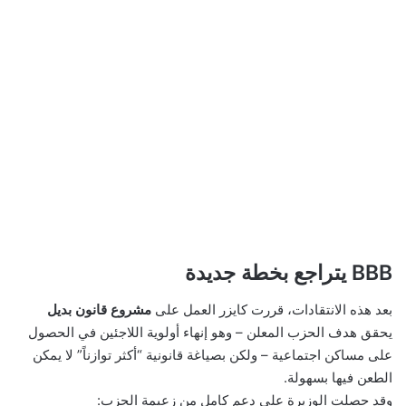
BBB يتراجع بخطة جديدة
بعد هذه الانتقادات، قررت كايزر العمل على
مشروع قانون بديل
يحقق هدف الحزب المعلن – وهو إنهاء أولوية اللاجئين في الحصول
على مساكن اجتماعية – ولكن بصياغة قانونية “أكثر توازناً” لا يمكن
الطعن فيها بسهولة.
وقد حصلت الوزيرة على دعم كامل من زعيمة الحزب: