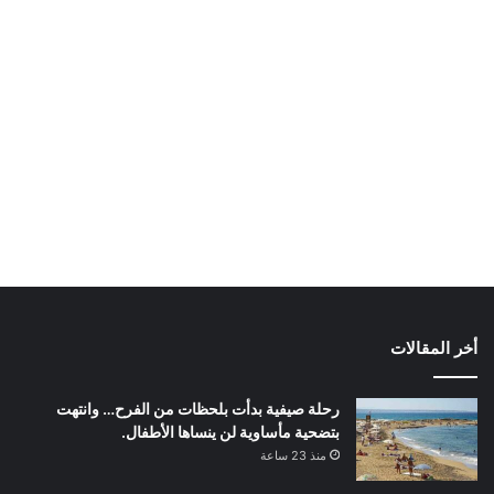
أخر المقالات
رحلة صيفية بدأت بلحظات من الفرح… وانتهت
بتضحية مأساوية لن ينساها الأطفال.
منذ 23 ساعة