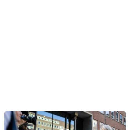
الحكومة
الهولندية
ستخطر