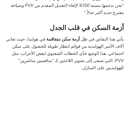
“نحن ندعمها بنسبة 100% لإلغاء التعديل المقدم من PVV وصياغة
مقترح جديد أكثر عدلاً.”
أزمة السكن في قلب الجدل
يأتي هذا النقاش في ظل
أزمة سكن متفاقمة
في هولندا، حيث تعاني
آلاف الأسر الهولندية من قوائم انتظار طويلة للحصول على سكن
اجتماعي. هذا الوضع غذّى الخطاب الشعبوي لبعض الأحزاب، مثل
PVV، التي تسعى إلى تصوير اللاجئين كـ “منافسين مباشرِين”
للهولنديين على المنازل.