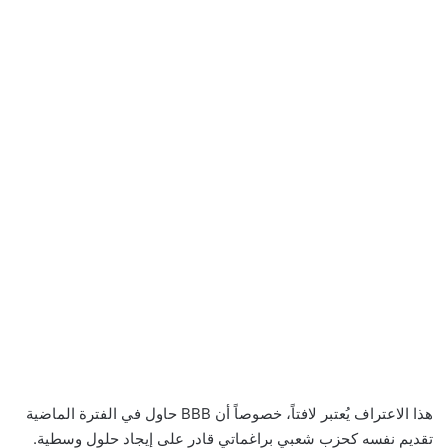
هذا الاعتراف يُعتبر لافتاً، خصوصاً أن BBB حاول في الفترة الماضية
تقديم نفسه كحزب شعبي براغماتي قادر على إيجاد حلول وسطية.