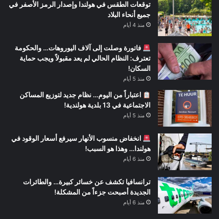
توقعات الطقس في هولندا وإصدار الرمز الأصفر في
جميع أنحاء البلاد
منذ 4 أيام
فاتورة وصلت إلى آلاف اليوروهات… والحكومة
تعترف: النظام الحالي لم يعد مقبولاً ويجب حماية
السكان!
منذ 5 أيام
اعتباراً من اليوم… نظام جديد لتوزيع المساكن
الاجتماعية في 13 بلدية هولندية!
منذ 5 أيام
انخفاض منسوب الأنهار سيرفع أسعار الوقود في
هولندا… وهذا هو السبب!
منذ 6 أيام
ترانسافيا تكشف عن خسائر كبيرة… والطائرات
الجديدة أصبحت جزءاً من المشكلة!
منذ 6 أيام