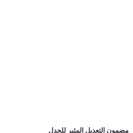
مضمون التعديل المثير للجدل