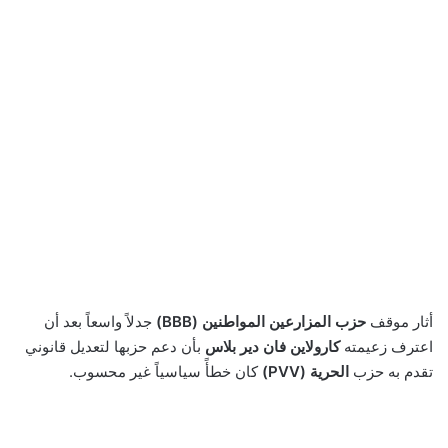
أثار موقف
حزب المزارعين المواطنين (BBB)
جدلاً واسعاً بعد أن
اعترف زعيمته
كارولاين فان دير بلاس
بأن دعم حزبها لتعديل قانوني
تقدم به حزب
الحرية (PVV)
كان خطأً سياسياً غير محسوب.