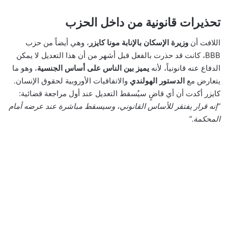
تحذيرات قانونية من داخل الحزب
اللافت أن
وزيرة الإسكان بالإنابة مونا كايزر
، وهي أيضاً من حزب
BBB، كانت قد حذرت بالفعل قبل أشهر من أن هذا التعديل لا يمكن
الدفاع عنه قانونياً، لأنه
يميز بين الناس على أساس الجنسية
، وهو ما
يتعارض مع
الدستور الهولندي
والاتفاقيات الأوروبية لحقوق الإنسان.
كايزر أكدت أن أي قاضٍ سيُسقط التعديل عند أول مراجعة قضائية:
“إنه قرار يفتقر للأساس القانوني، وسيسقط مباشرة عند عرضه أمام
المحكمة.”