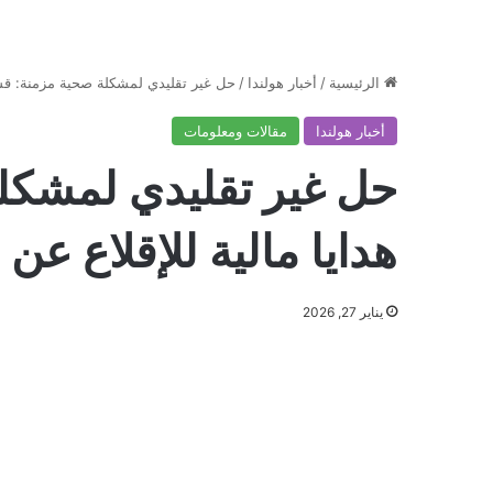
الرئيسية
/
أخبار هولندا
/
حل غير تقليدي لمشكلة صحية مزمنة: قسائ
أخبار هولندا
مقالات ومعلومات
حل غير تقليدي لمشكل
هدايا مالية للإقلاع عن 
يناير 27, 2026