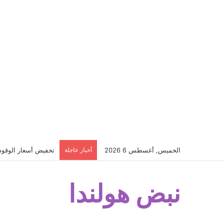
الخميس, أغسطس 6 2026
أخبار عاجلة
تخفيض أسعار الوقود ف
نبض هولندا