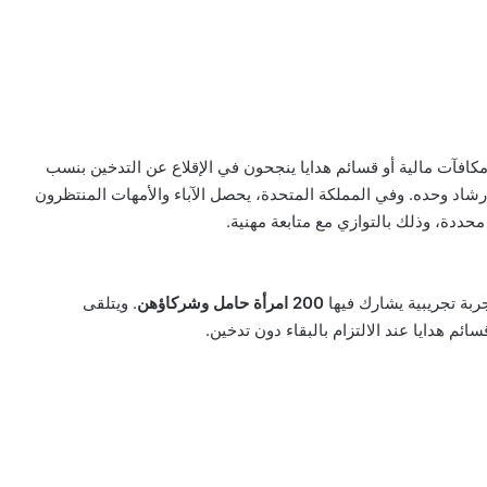
افآت مالية أو قسائم هدايا ينجحون في الإقلاع عن التدخين بنسب
شاد وحده. وفي المملكة المتحدة، يحصل الآباء والأمهات المنتظرون
محددة، وذلك بالتوازي مع متابعة مهنية.
ربة تجريبية يشارك فيها
200 امرأة حامل وشركاؤهن
. ويتلقى
 هدايا عند الالتزام بالبقاء دون تدخين.