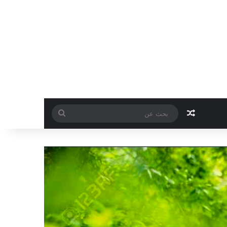
مقال عشوائي
بحث
عن