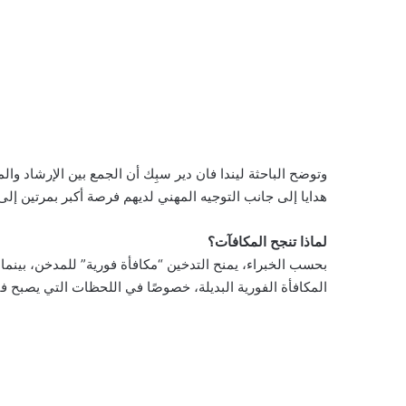
وتوضح الباحثة ليندا فان دير سبِك أن الجمع بين الإرشاد وا
هدايا إلى جانب التوجيه المهني لديهم فرصة أكبر بمرتين إلى
لماذا تنجح المكافآت؟
بحسب الخبراء، يمنح التدخين “مكافأة فورية” للمدخن، بينما 
المكافأة الفورية البديلة، خصوصًا في اللحظات التي يصبح فيه