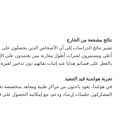
نتائج مشجعة من الخارج
تشير نتائج الدراسات إلى أن الأشخاص الذين يحصلون على مك
أعلى ويستمرون لفترات أطول مقارنة بمن يعتمدون على الإر
بالفعل على قسائم هدايا عند إثبات بقائهم دون تدخين لفترة 
تجربة هولندية قيد التنفيذ
في هولندا، يقود باحثون من مراكز طبية ومعاهد متخصصة تج
المشاركون جلسات إرشاد ودعم، مع إمكانية الحصول على قسائم