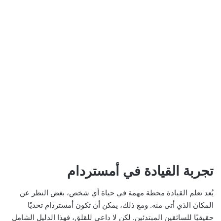
تجربة القيادة في أمستردام
يُعد تعلم القيادة محطة مهمة في حياة أي شخص، بغض النظر عن
المكان الذي أتى منه. ومع ذلك، يمكن أن تكون أمستردام تحديًا
حقيقيًا للسائقين المبتدئين. لكن لا داعي للقلق، فهذا الدليل الشامل