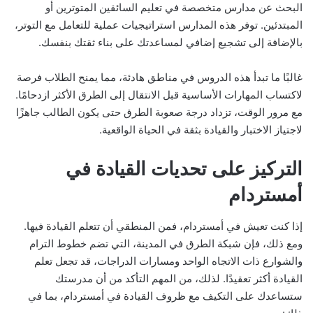
البحث عن مدارس متخصصة في تعليم السائقين المتوترين أو
المبتدئين. توفر هذه المدارس استراتيجيات عملية للتعامل مع التوتر،
بالإضافة إلى تشجيع إضافي لمساعدتك على بناء ثقتك بنفسك.
غالبًا ما تبدأ هذه الدروس في مناطق هادئة، مما يمنح الطلاب فرصة
لاكتساب المهارات الأساسية قبل الانتقال إلى الطرق الأكثر ازدحامًا.
مع مرور الوقت، تزداد درجة صعوبة الطرق حتى يكون الطالب جاهزًا
لاجتياز الاختبار والقيادة بثقة في الحياة الواقعية.
التركيز على تحديات القيادة في
أمستردام
إذا كنت تعيش في أمستردام، فمن المنطقي أن تتعلم القيادة فيها.
ومع ذلك، فإن شبكة الطرق في المدينة، التي تضم خطوط الترام
والشوارع ذات الاتجاه الواحد ومسارات الدراجات، قد تجعل تعلم
القيادة أكثر تعقيدًا. لذلك، من المهم التأكد من أن مدرستك
ستساعدك على التكيف مع ظروف القيادة في أمستردام، بما في