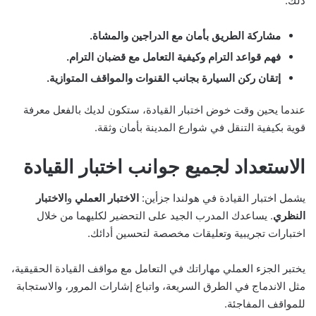
ذلك:
مشاركة الطريق بأمان مع الدراجين والمشاة.
فهم قواعد الترام وكيفية التعامل مع قضبان الترام.
إتقان ركن السيارة بجانب القنوات والمواقف المتوازية.
عندما يحين وقت خوض اختبار القيادة، ستكون لديك بالفعل معرفة
قوية بكيفية التنقل في شوارع المدينة بأمان وثقة.
الاستعداد لجميع جوانب اختبار القيادة
يشمل اختبار القيادة في هولندا جزأين:
الاختبار العملي
و
الاختبار
النظري
. يساعدك المدرب الجيد على التحضير لكليهما من خلال
اختبارات تجريبية وتعليقات مخصصة لتحسين أدائك.
يختبر الجزء العملي مهاراتك في التعامل مع مواقف القيادة الحقيقية،
مثل الاندماج في الطرق السريعة، واتباع إشارات المرور، والاستجابة
للمواقف المفاجئة.