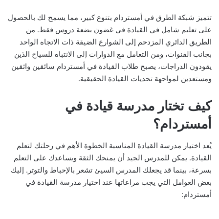
تتميز شبكة الطرق في أمستردام بتنوع كبير، مما يسمح لك بالحصول
على تعليم شامل في القيادة في غضون بضعة دروس فقط. من
الطريق الدائري المزدحم إلى الشوارع الضيقة ذات الاتجاه الواحد
بجانب القنوات، ومن التعامل مع الدوارات إلى الانتباه للسياح الذين
يقودون الدراجات، يصبح طلاب القيادة في أمستردام سائقين واثقين
ومستعدين لمواجهة تحديات القيادة الحقيقية.
كيف تختار مدرسة قيادة في
أمستردام؟
يُعد اختيار مدرسة القيادة المناسبة الخطوة الأهم في رحلتك لتعلم
القيادة. يمكن للمدرس الجيد أن يمنحك الثقة ويساعدك على التعلم
بسرعة، بينما قد يجعلك المدرس السيئ تشعر بالإحباط والتوتر. إليك
بعض العوامل التي يجب مراعاتها عند اختيار مدرسة القيادة في
أمستردام: