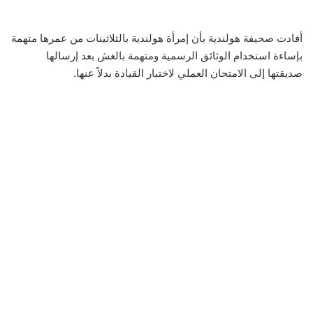
أفادت صحيفة هولندية بأن إمرأة هولندية بالثلاثينات من عمرها متهمة
بإساءة استخدام الوثائق الرسمية ومتهمة بالغش بعد إرسالها
صديقتها إلى الامتحان العملي لاختبار القيادة بدلاً عنها.