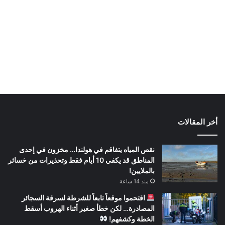
أخر المقالات
نقص المياه يتفاقم في هولندا… مخزون في إحدى
المناطق قد يكفي 10 أيام فقط وتحذيرات من خسائر
بالملايين!
منذ 14 ساعة
اقتحموا موقعاً تابعاً للشرطة لسرقة السجائر
المصادرة… لكن خطأ صغير أثناء الهروب أسقط
الخطة وكشفهم!