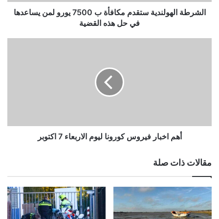
يساعدها
في
الشرطة الهولندية ستقدم مكافأة ب 7500 يورو لمن يساعدها
حل
في حل هذه القضية
هذه
القضية
أهم
اخبار
فيروس
كورونا
ليوم
الاربعاء
7
اكتوبر
أهم اخبار فيروس كورونا ليوم الاربعاء 7 اكتوبر
مقالات ذات صلة