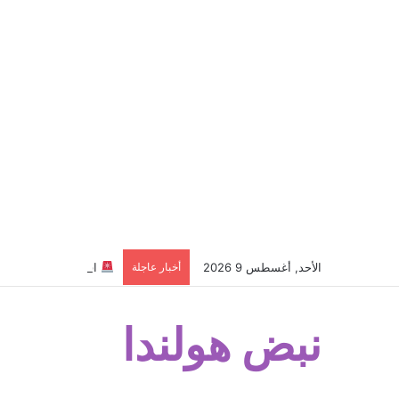
الأحد, أغسطس 9 2026
أخبار عاجلة
اقتحموا موقعاً تابع
نبض هولندا