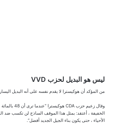
ليس هو البديل لحزب VVD
من المؤكد أن هوكيسترا لا يقدم نفسه على أنه البديل اليساري لـ VVD ، كما أوضح بعد 
الخفيفة ، أعتقد: بمثل هذا الموقف الساذج لن تكسب ضد الجر
الأحياء ، حتى يكون بناء الجيل الجديد أفضل”.