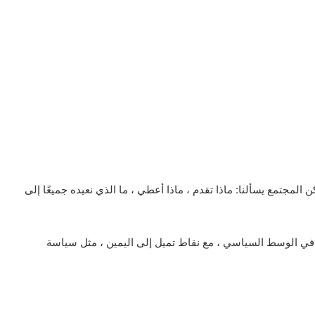
 المجتمع يسألنا: ماذا تقدم ، ماذا أعطي ، ما الذي نعيده جميعًا إلى
غو دي يونج ، في الوسط السياسي ، مع نقاط تميل إلى اليمين ، مثل سياسة