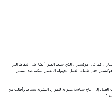
تياز” ، كما قال هوكسترا ، الذي سلط الضوء أيضًا على النقاط التي
د هوكيسترا جعل طلبات العمل مجهولة المصدر ممكنة ضد التمييز
 العمل إلى اتباع سياسة متنوعة للموارد البشرية بنشاط وأطلب من
ة.”