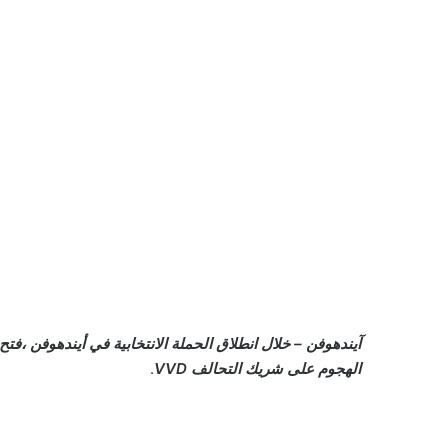
الهجوم على شريك التحالف VVD
.