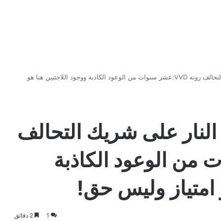
زعيم حزب CDA يفتح النار على شريك التحالف روته VVD:عشر سنوات من الوعود الكاذبة ووجود اللاجئيين هنا هو
ب CDA يفتح النار على شريك التحالف
سنوات من الوعود الكاذبة
 امتياز وليس حق!
1
2 دقائق