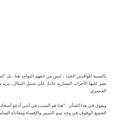
بالنسبة للوافدين الجدد ، ليس من حقهم التواجد هنا ، بل “ام
تصر عليها الأحزاب اليسارية عادةً. على سبيل المثال ، يري
العنصري.
ويقول في هذا الشأن . “هذا هو السبب في أنني أدعو أصحاب
الجميع الوقوف في وجه سم التمييز والإقصاء ومعاداة السامي