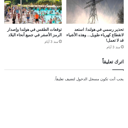
تحذير رسمي في هولندا: استعد
توقعات الطقس في هولندا وإصدار
لانقطاع كهرباء طويل… وهذه الأشياء
الرمز الأصفر في جميع أنحاء البلاد
قد لا تعمل!
منذ 3 أيام
منذ 3 أيام
اترك تعليقاً
يجب أنت تكون
مسجل الدخول
لتضيف تعليقاً.