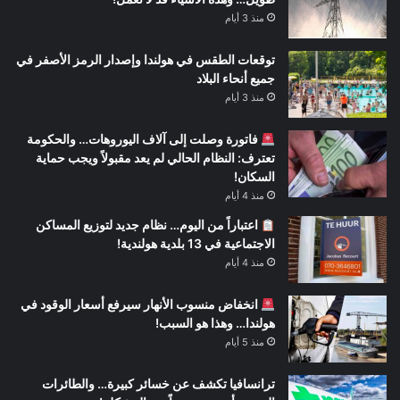
منذ 3 أيام
توقعات الطقس في هولندا وإصدار الرمز الأصفر في
جميع أنحاء البلاد
منذ 3 أيام
فاتورة وصلت إلى آلاف اليوروهات… والحكومة
تعترف: النظام الحالي لم يعد مقبولاً ويجب حماية
السكان!
منذ 4 أيام
اعتباراً من اليوم… نظام جديد لتوزيع المساكن
الاجتماعية في 13 بلدية هولندية!
منذ 4 أيام
انخفاض منسوب الأنهار سيرفع أسعار الوقود في
هولندا… وهذا هو السبب!
منذ 5 أيام
ترانسافيا تكشف عن خسائر كبيرة… والطائرات