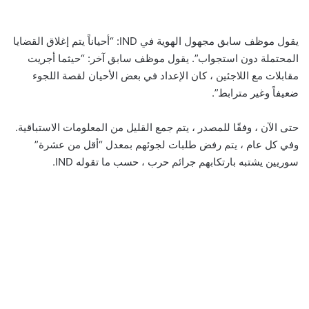
يقول موظف سابق مجهول الهوية في IND: “أحياناً يتم إغلاق القضايا
المحتملة دون استجواب”. يقول موظف سابق آخر: “حيثما أجريت
مقابلات مع اللاجئين ، كان الإعداد في بعض الأحيان لقصة اللجوء
ضعيفاً وغير مترابط”.
حتى الآن ، وفقًا للمصدر ، يتم جمع القليل من المعلومات الاستباقية.
وفي كل عام ، يتم رفض طلبات لجوئهم بمعدل “أقل من عشرة”
سوريين يشتبه بارتكابهم جرائم حرب ، حسب ما تقوله IND.