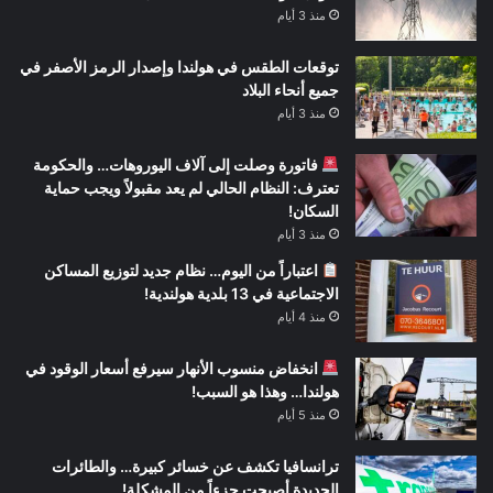
منذ 3 أيام
توقعات الطقس في هولندا وإصدار الرمز الأصفر في
جميع أنحاء البلاد
منذ 3 أيام
فاتورة وصلت إلى آلاف اليوروهات… والحكومة
تعترف: النظام الحالي لم يعد مقبولاً ويجب حماية
السكان!
منذ 3 أيام
اعتباراً من اليوم… نظام جديد لتوزيع المساكن
الاجتماعية في 13 بلدية هولندية!
منذ 4 أيام
انخفاض منسوب الأنهار سيرفع أسعار الوقود في
هولندا… وهذا هو السبب!
منذ 5 أيام
ترانسافيا تكشف عن خسائر كبيرة… والطائرات
الجديدة أصبحت جزءاً من المشكلة!