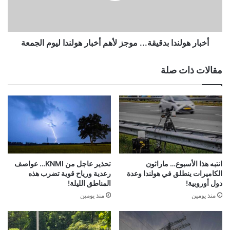
هولندا
ليوم
الجمعة
أخبار هولندا بدقيقة... موجز لأهم أخبار هولندا ليوم الجمعة
مقالات ذات صلة
انتبه هذا الأسبوع… ماراثون
تحذير عاجل من KNMI… عواصف
الكاميرات ينطلق في هولندا وعدة
رعدية ورياح قوية تضرب هذه
دول أوروبية!
المناطق الليلة!
منذ يومين
منذ يومين