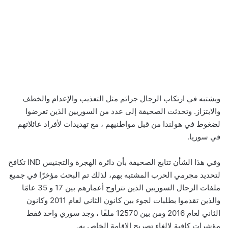
ويشتبه في ارتكاب الرجال جرائم مثل التعذيب والإعدام والخطف
والابتزاز. وتحدثت الصحيفة إلى عدد من السوريين الذين تعرضوا
لضغوط في هولندا من قبل مواطنيهم ، مع تهديدات لأفراد عائلاتهم
في سوريا.
وفي هذا الشأن تتابع الصحيفة بأن دائرة الهجرة والتجنيس IND تكافح
لتحديد مجرمي الحرب المشتبه بهم، لذلك تم البحث مؤخرًا في جميع
ملفات الرجال السوريين الذين تتراوح أعمارهم بين 17 و 35 عامًا
والذين تقدموا بطلبات لجوء بين كانون الثاني لعام 2011 وكانون
الثاني لعام 2016 ومن بين 12570 ملفًا ، وجد سوري واحد فقط
مؤشرات كافية لإلغاء تصريح الإقامة الخاص به.