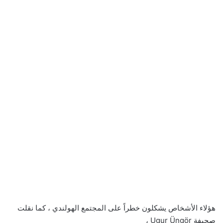
هؤلاء الأشخاص يشكلون خطراً على المجتمع الهولندي ، كما نقلت
صحيفة Ugur Üngör ،