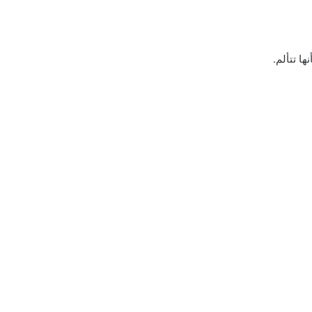
ا تتألم.