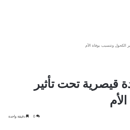
ر الكحول وتتسبب بوفاة الأم
ة قيصرية تحت تأثير
لأم
0
دقيقة واحدة