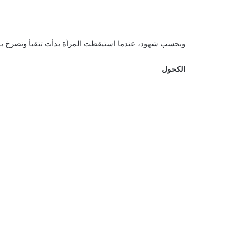
وبحسب شهود، عندما استيقظت المرأة بدأت تتقيأ وتصرخ بأنه
الكحول