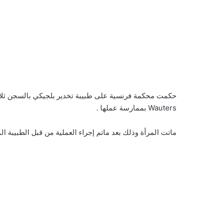
Wauters بممارسة عملها .
ماتت المرأة وذلك بعد ماتم إجراء العملية من قبل الطبيبة ا