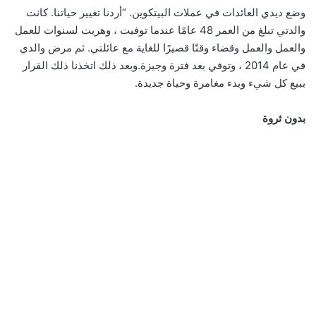
وضع ديدي العائدات في عملات البيتكوين. “أردنا تغيير حياتنا. كانت
والدتي تبلغ من العمر 48 عامًا عندما توفيت ، وهربت لسنوات للعمل
والعمل والعمل وقضاء وقتًا قصيرًا للغاية مع عائلتي. ثم مرض والدي
في عام 2014 ، وتوفي بعد فترة وجيزة.وبعد ذلك اتخذنا ذلك القرار
ببيع كل شيء وبدء مغامرة وحياة جديدة.
بدون ثروة