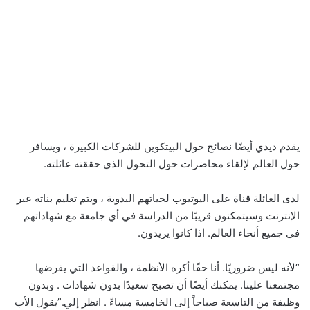
يقدم ديدي أيضًا نصائح حول البيتكوين للشركات الكبيرة ، ويسافر
حول العالم لإلقاء محاضرات حول التحول الذي حققته عائلته.
لدى العائلة قناة على اليوتيوب لحياتهم البدوية ، ويتم تعليم بناته عبر
الإنترنت وسيتمكنون قريبًا من الدراسة في أي جامعة مع شهاداتهم
في جميع أنحاء العالم. اذا كانوا يريدون.
“لأنه ليس ضروريًا. أنا حقًا أكره الأنظمة ، والقواعد التي يفرضها
مجتمعنا علينا. يمكنك أيضًا أن تصبح سعيدًا بدون شهادات . وبدون
وظيفة من التاسعة صباحاً إلى الخامسة مساءً . انظر إلي.”يقول الأب