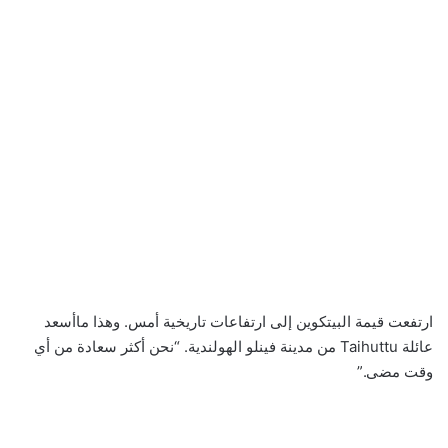
ارتفعت قيمة البيتكوين إلى ارتفاعات تاريخية أمس. وهذا ماأسعد
عائلة Taihuttu من مدينة فينلو الهولندية. “نحن أكثر سعادة من أي
وقت مضى.”