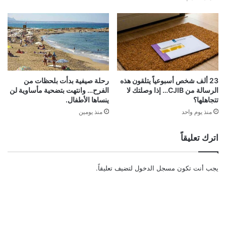
23 ألف شخص أسبوعياً يتلقون هذه
رحلة صيفية بدأت بلحظات من
الرسالة من CJIB… إذا وصلتك لا
الفرح… وانتهت بتضحية مأساوية لن
تتجاهلها؟
ينساها الأطفال.
منذ يوم واحد
منذ يومين
اترك تعليقاً
يجب أنت تكون
مسجل الدخول
لتضيف تعليقاً.