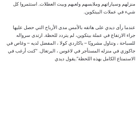
منزلهم وسياراتهم وملابسهم ولعبهم وبيت العطلات. استثمروا كل
شيء في عملات البيتكوين.
عندما رأى ديدي على هاتفه بالأمس مدى الأرباح التي حصل عليها
جراء الارتفاع في عملة بيتكوين، لم يتردد للحظة. ارتدى سرواله
للسباحة ، وتناول مشروبًا – باكاردي كولا ، المفضل لديه – وغاص في
جاكوزي في منزله المستأجر في لاغوس ، البرتغال. “كنت أرغب في
الاستمتاع الكامل بهذه اللحظة”.يقول ديدي