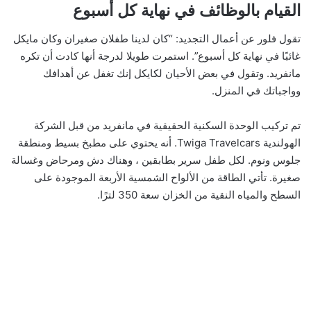
القيام بالوظائف في نهاية كل أسبوع
تقول فلور عن أعمال التجديد: “كان لدينا طفلان صغيران وكان مايكل
غائبًا في نهاية كل أسبوع”. استمرت طويلا لدرجة أنها كادت أن تكره
مانفريد. وتقول في بعض الأحيان لكايكل إنك تغفل عن أهدافك
وواجباتك في المنزل.
تم تركيب الوحدة السكنية الحقيقية في مانفريد من قبل الشركة
الهولندية Twiga Travelcars. أنه يحتوي على مطبخ بسيط ومنطقة
جلوس ونوم. لكل طفل سرير بطابقين ، وهناك دش ومرحاض وغسالة
صغيرة. تأتي الطاقة من الألواح الشمسية الأربعة الموجودة على
السطح والمياه النقية من الخزان سعة 350 لترًا.