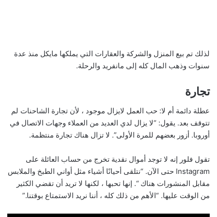
لذلك تم بيع المنزل والشركة والعقارات التي يملكها مايكل منذ عدة
سنوات وذهب المال كله إلى مانفريد والرحلة.
تجارة
عطلة دائمة أم لا: حب العمل لايزال موجود ، لأن تجارة الشاحنات لم
تتوقف بعد. يقول: “لا يزال لدي العديد من العملاء وجهات الاتصال في
أوروبا. أزور بعضهم للمرة الأولى”. لا تزال هناك تجارة منتظمة.
تقول فلور إنه لا توجد أموال نقدية تخرج من حساب العائلة على
Instagram حتى الآن. “نتلقى أحيانًا أشياء مثل أواني الطبخ والملابس
مقابل المنشورات هناك “. إنها تحبها ، لكنها لا تريد أن تقضي الكثير
من الوقت عليها. “الأهم من ذلك كله ، أننا نريد الاستمتاع بوقتنا.”