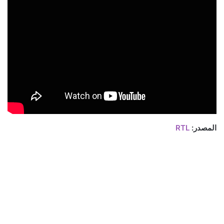
المصدر:
RTL