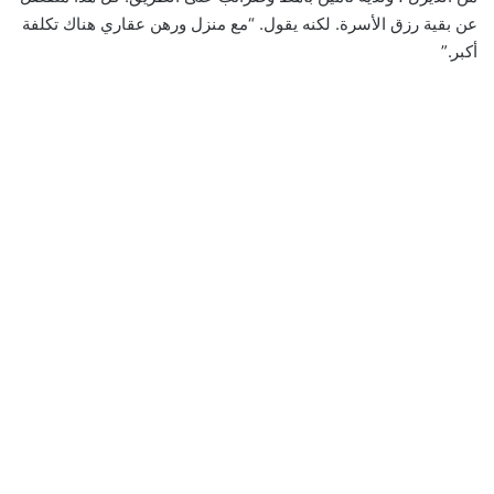
عن بقية رزق الأسرة. لكنه يقول. “مع منزل ورهن عقاري هناك تكلفة
أكبر.”