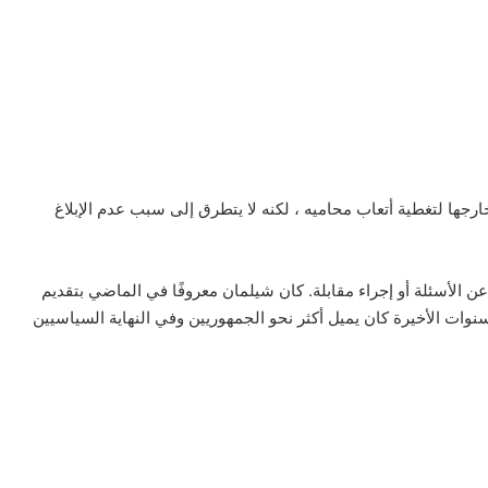
ارجها لتغطية أتعاب محاميه ، لكنه لا يتطرق إلى سبب عدم الإبلاغ
الإجابة عن الأسئلة أو إجراء مقابلة. كان شيلمان معروفًا في الماضي بتقديم
سنوات الأخيرة كان يميل أكثر نحو الجمهوريين وفي النهاية السياسيين