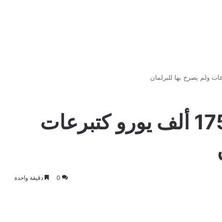
فيلدرز تلقى أكثر من 175 ألف يورو كتبرعات
0
دقيقة واحدة