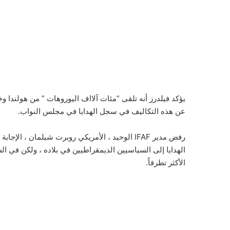
يؤكد فيلدرز أنه تلقى “مئات آلااف اليوروهات ” من هولندا وخ
عن هذه التكاليف في سجل الهدايا في مجلس النواب.
رفض مدير IFAF الوحيد ، الأمريكي روبرت شيلمان ، 
الهدايا إلى السياسيين الديمقراطيين في بلاده ، ولكن في ال
الأكثر تطرفاً.