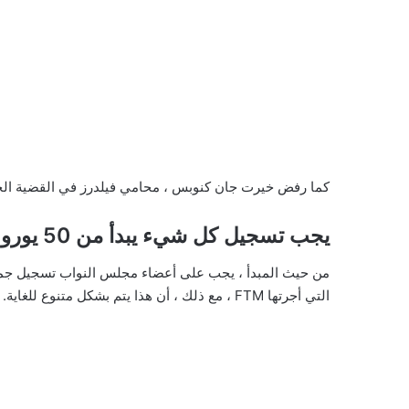
كما رفض خيرت جان كنوبس ، محامي فيلدرز في القضية الجنا
يجب تسجيل كل شيء يبدأ من 50 يورو
التي أجرتها FTM ، مع ذلك ، أن هذا يتم بشكل متنوع للغاية.