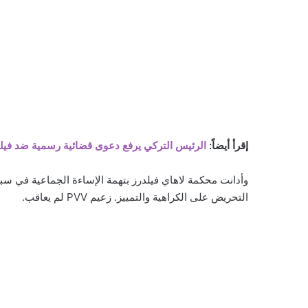
إقرأ أيضاً:
الرئيس التركي يرفع دعوى قضائية رسمية ضد فيلدر
وأدانت محكمة لاهاي فيلدرز بتهمة الإساءة الجماعية في سبت
التحريض على الكراهية والتمييز. زعيم PVV لم يعاقب.