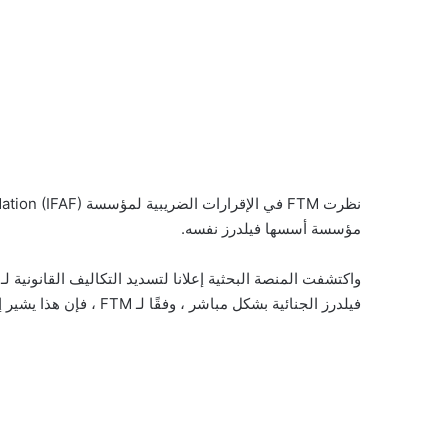
مؤسسة أسسها فيلدرز نفسه.
واكتشفت المنصة البحثية إعلانا لتسديد التكاليف القانونية 
فيلدرز الجنائية بشكل مباشر ، وفقًا لـ FTM ، فإن هذا يشير إلى أن الأموال كانت مخصصة لقضيته.