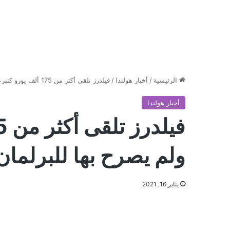
الرئيسية
/
أخبار هولندا
/
فيلدرز تلقى أكثر من 175 ألف يورو كتبرعات ولم يصرح بها للبرلمان
أخبار هولندا
ولم يصرح بها للبرلمان
يناير 16, 2021