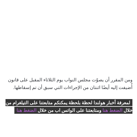
ومن المقرر أن يصوّت مجلس النواب يوم الثلاثاء المقبل على قانون
أُضيفت إليه أيضًا اثنتان من الإجراءات التي سبق أن تم إسقاطها.
لمعرفة أخبار هولندا لحظة بلحظة يمكنكم متابعتنا على التيلغرام من
خلال
الضغط هنا
ومتابعتنا على الواتس اب من خلال
الضغط هنا