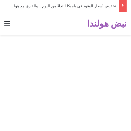
تخفيض أسعار الوقود في بلجيكا ابتداءً من اليوم… والفارق مع هولندا أصبح كبيراً جداً!
نبض هولندا
الق