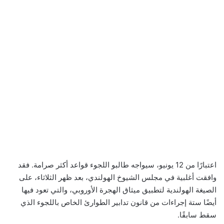
اعتبارًا من 12 يونيو، سيواجه طالبو اللجوء قواعد أكثر صرامة. فقد
وافقت أغلبية في مجلس الشيوخ الهولندي، بعد ظهر الثلاثاء، على
الصيغة الهولندية لتطبيق ميثاق الهجرة الأوروبي، والتي تعود فيها
أيضًا ستة إجراءات من قانون تدابير الطوارئ الخاص باللجوء الذي
سقط سابقًا.