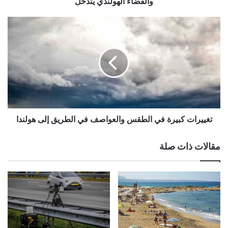
والقضاء الهولندي يتدخل
الهولندي
يتدخل
تغييرات
كبيرة
في
الطقس
والعواصف
في
الطريق
إلى
هولندا
تغييرات كبيرة في الطقس والعواصف في الطريق إلى هولندا
مقالات ذات صلة