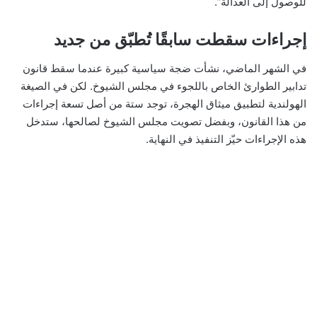
للوصول إلى العدالة”.
إجراءات سقطت سابقًا تُطبّق من جديد
في الشهر الماضي، نشأت ضجة سياسية كبيرة عندما سقط قانون
تدابير الطوارئ الخاص باللجوء في مجلس الشيوخ. لكن في الصيغة
الهولندية لتطبيق ميثاق الهجرة، توجد ستة من أصل تسعة إجراءات
من هذا القانون، وبفضل تصويت مجلس الشيوخ لصالحها، ستدخل
هذه الإجراءات حيّز التنفيذ في النهاية.