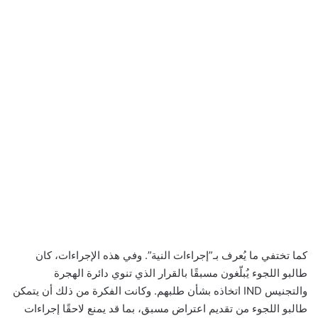
كما تختفي ما يُعرف بـ”إجراءات النية”. وفي هذه الإجراءات، كان
طالبو اللجوء يُبلّغون مسبقًا بالقرار الذي تنوي دائرة الهجرة
والتجنيس IND اتخاذه بشأن طلبهم. وكانت الفكرة من ذلك أن يتمكن
طالبو اللجوء من تقديم اعتراض مسبق، بما قد يمنع لاحقًا إجراءات