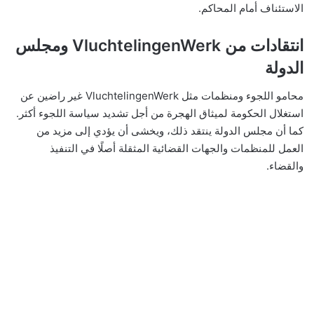
الاستئناف أمام المحاكم.
انتقادات من VluchtelingenWerk ومجلس
الدولة
محامو اللجوء ومنظمات مثل VluchtelingenWerk غير راضين عن
استغلال الحكومة لميثاق الهجرة من أجل تشديد سياسة اللجوء أكثر.
كما أن مجلس الدولة ينتقد ذلك، ويخشى أن يؤدي إلى مزيد من
العمل للمنظمات والجهات القضائية المثقلة أصلًا في التنفيذ
والقضاء.