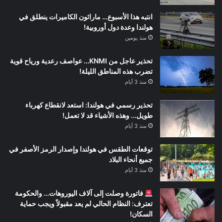
انتبه هذا الأسبوع… ماراثون الكاميرات ينطلق في
هولندا وعدة دول أوروبية!
منذ يومين
تحذير عاجل من KNMI… عواصف رعدية ورياح قوية
تضرب هذه المناطق الليلة!
منذ 3 أيام
تحذير رسمي في هولندا: استعد لانقطاع كهرباء
طويل… وهذه الأشياء قد لا تعمل!
منذ 3 أيام
توقعات الطقس في هولندا وإصدار الرمز الأصفر في
جميع أنحاء البلاد
منذ 3 أيام
فاتورة وصلت إلى آلاف اليوروهات… والحكومة
تعترف: النظام الحالي لم يعد مقبولاً ويجب حماية
السكان!