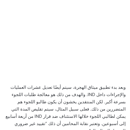
وبعد بدء تطبيق ميثاق الهجرة، سيتم أيضًا تعديل عشرات العمليات
والإجراءات داخل IND. والهدف من ذلك هو معالجة طلبات اللجوء
بسرعة أكبر. لكن المنتقدين يخشون أن يكون طالبو اللجوء هم
المتضررين من ذلك. فعلى سبيل المثال، سيتم تقليص المدة التي
يمكن لطالبي اللجوء خلالها الاستئناف ضد قرار IND من أربعة أسابيع
إلى أسبوعين. وتعتبر نقابة المحامين أن ذلك “تقييد غير ضروري