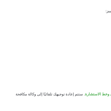
يز:
ي وخط
الاستشارة
. ستتم إعادة توجيهك تلقائيًا إلى وكالة مكافحة