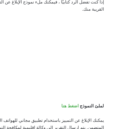
إذا كنت تفضل الرد كتابيًا ، فيمكنك ملء نموذج الإبلاغ عن ا
القريبة منك.
لملئ النموذج
اضغط هنا
يمكنك الإبلاغ عن التمييز باستخدام تطبيق مجاني للهواتف ال
المتضمن. يتم إرسال التقرير إلى وكالة إقليمية لمكافحة الت