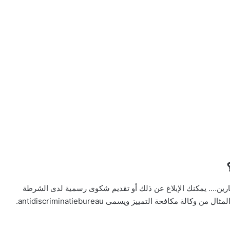
ارين…. يمكنك الإبلاغ عن ذلك أو تقديم شكوى رسمية لدى الشرطة
ة مكافحة التمييز ويسمى antidiscriminatiebureau.