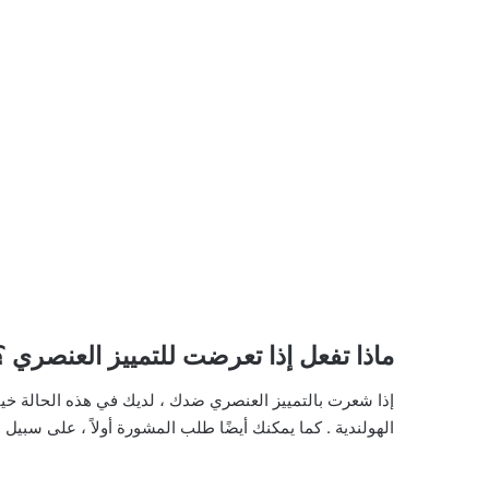
ماذا تفعل إذا تعرضت للتمييز العنصري ؟
إذا شعرت بالتمييز العنصري ضدك ، لديك في هذه الحالة خي
الهولندية . كما يمكنك أيضًا طلب المشورة أولاً ، على سبيل المثال من وكال