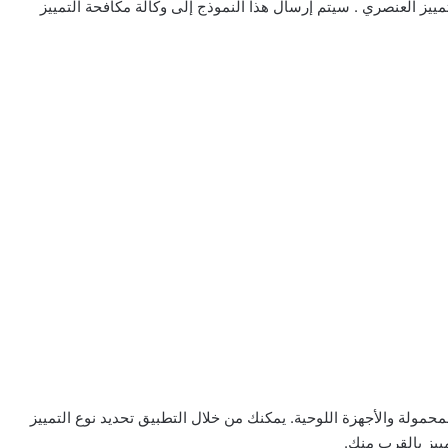
لتمييز العنصري . سيتم إرسال هذا النموذج إلى وكالة مكافحة التمييز
محمولة والأجهزة اللوحية. يمكنك من خلال التطبيق تحديد نوع التمييز
مييز بالقرب منك.