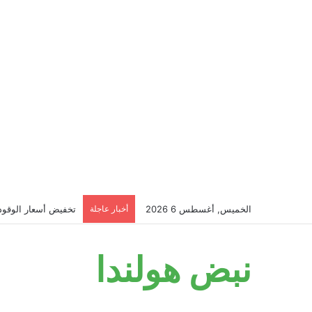
الخميس, أغسطس 6 2026
أخبار عاجلة
تخفيض أسعار الوقود ف
نبض هولندا