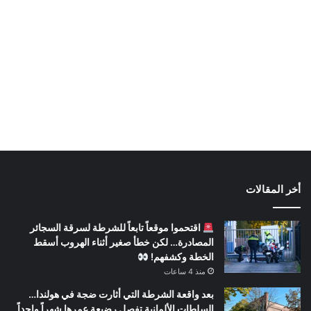
أخر المقالات
اقتحموا موقعاً تابعاً للشرطة لسرقة السجائر
المصادرة… لكن خطأ صغير أثناء الهروب أسقط
الخطة وكشفهم!
منذ 4 ساعات
بعد واقعة الشرطة التي أثارت ضجة في هولندا…
السلطات الألمانية تفصل رضيعة عمرها شهراً واحداً