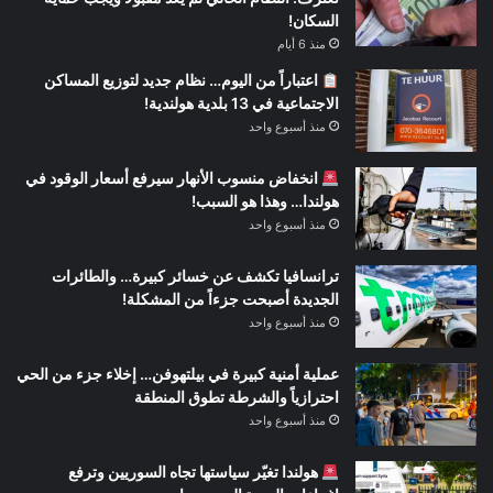
السكان!
منذ 6 أيام
اعتباراً من اليوم… نظام جديد لتوزيع المساكن
الاجتماعية في 13 بلدية هولندية!
منذ أسبوع واحد
انخفاض منسوب الأنهار سيرفع أسعار الوقود في
هولندا… وهذا هو السبب!
منذ أسبوع واحد
ترانسافيا تكشف عن خسائر كبيرة… والطائرات
الجديدة أصبحت جزءاً من المشكلة!
منذ أسبوع واحد
عملية أمنية كبيرة في بيلتهوفن… إخلاء جزء من الحي
احترازياً والشرطة تطوق المنطقة
منذ أسبوع واحد
هولندا تغيّر سياستها تجاه السوريين وترفع