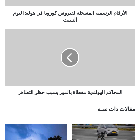
السبت
الأرقام الرسمية المسجلة لفيروس كورونا في هولندا ليوم
السبت
المحاكم
الهولندية
مغطاة
بالموز
بسبب
حظر
التظاهر
المحاكم الهولندية مغطاة بالموز بسبب حظر التظاهر
مقالات ذات صلة