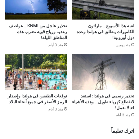
انتبه هذا الأسبوع… ماراثون
تحذير عاجل من KNMI… عواصف
الكاميرات ينطلق في هولندا وعدة
رعدية ورياح قوية تضرب هذه
دول أوروبية!
المناطق الليلة!
منذ يومين
منذ 3 أيام
تحذير رسمي في هولندا: استعد
توقعات الطقس في هولندا وإصدار
لانقطاع كهرباء طويل… وهذه الأشياء
الرمز الأصفر في جميع أنحاء البلاد
قد لا تعمل!
منذ 3 أيام
منذ 3 أيام
اترك تعليقاً