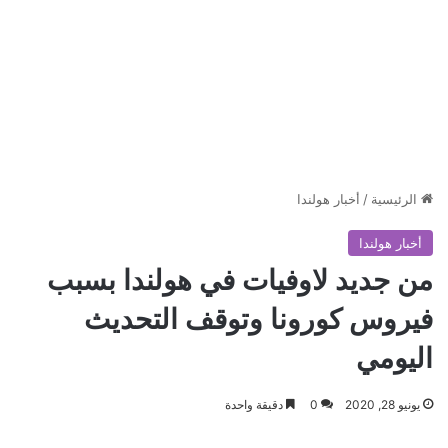
الرئيسية
/
أخبار هولندا
أخبار هولندا
من جديد لاوفيات في هولندا بسبب
فيروس كورونا وتوقف التحديث
اليومي
يونيو 28, 2020
0
دقيقة واحدة