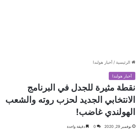
الرئيسية
/
أخبار هولندا
أخبار هولندا
نقطة مثيرة للجدل في البرنامج
الانتخابي الجديد لحزب روته والشعب
الهولندي غاضب!
نوفمبر 29, 2020
0
دقيقة واحدة