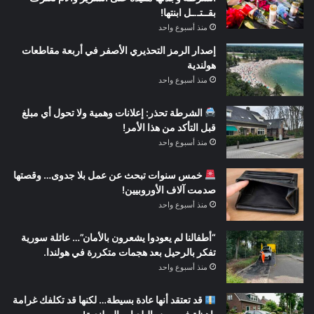
بقــتـ.ـل ابنتها!
منذ أسبوع واحد
إصدار الرمز التحذيري الأصفر في أربعة مقاطعات
هولندية
منذ أسبوع واحد
الشرطة تحذر: إعلانات وهمية ولا تحول أي مبلغ
قبل التأكد من هذا الأمر!
منذ أسبوع واحد
خمس سنوات تبحث عن عمل بلا جدوى… وقصتها
صدمت آلاف الأوروبيين!
منذ أسبوع واحد
“أطفالنا لم يعودوا يشعرون بالأمان”… عائلة سورية
تفكر بالرحيل بعد هجمات متكررة في هولندا.
منذ أسبوع واحد
قد تعتقد أنها عادة بسيطة… لكنها قد تكلفك غرامة