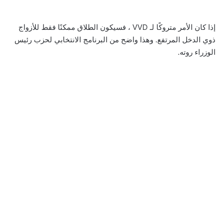
إذا كان الأمر متروكًا لـ VVD ، فسيكون الطلاق ممكنًا فقط للأزواج
ذوي الدخل المرتفع. وهذا واضح من البرنامج الانتخابي لحزب رئيس
الوزراء روته.