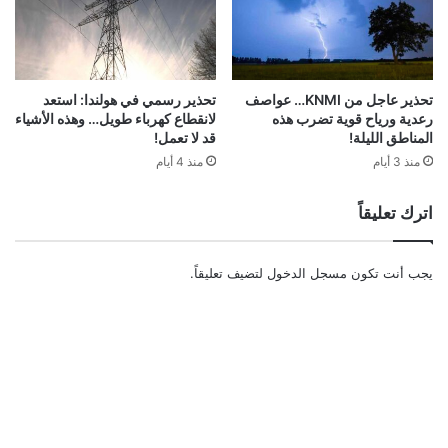
تحذير عاجل من KNMI… عواصف
تحذير رسمي في هولندا: استعد
رعدية ورياح قوية تضرب هذه
لانقطاع كهرباء طويل… وهذه الأشياء
المناطق الليلة!
قد لا تعمل!
منذ 3 أيام
منذ 4 أيام
اترك تعليقاً
يجب أنت تكون
مسجل الدخول
لتضيف تعليقاً.