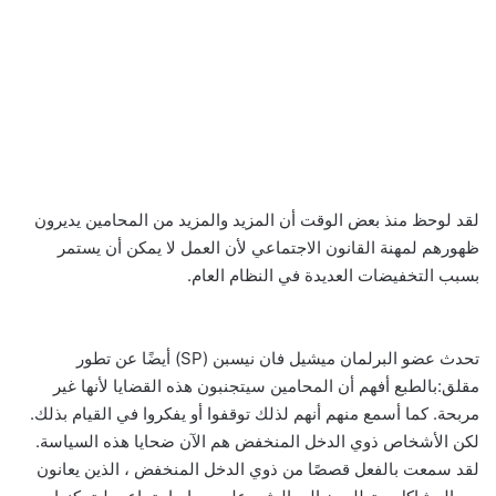
لقد لوحظ منذ بعض الوقت أن المزيد والمزيد من المحامين يديرون
ظهورهم لمهنة القانون الاجتماعي لأن العمل لا يمكن أن يستمر
بسبب التخفيضات العديدة في النظام العام.
تحدث عضو البرلمان ميشيل فان نيسبن (SP) أيضًا عن تطور
مقلق:بالطبع أفهم أن المحامين سيتجنبون هذه القضايا لأنها غير
مربحة. كما أسمع منهم أنهم لذلك توقفوا أو يفكروا في القيام بذلك.
لكن الأشخاص ذوي الدخل المنخفض هم الآن ضحايا هذه السياسة.
لقد سمعت بالفعل قصصًا من ذوي الدخل المنخفض ، الذين يعانون