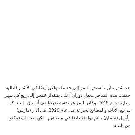
بعد شهر مايو ، استقر النمو إلى حد ما ، ولكن أيضًا في الأشهر التالية
حققت هذه المتاجر معدل دوران أعلى بمقدار خمس إلى ربع كل شهر
مقارنة بعام 2019. وكان النمو هو نفسه تقريبًا في أسواق البناء. كما
تم بيع الأثاث والمطابخ بسرعة في عام 2020. في آذار (مارس)
وأبريل (نيسان) ، شهدوا انخفاضًا في مبيعاتهم ، لكن بعد ذلك تمكنوا
من البدء.