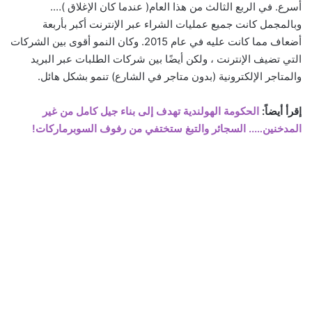
أسرع. في الربع الثالث من هذا العام( عندما كان الإغلاق )….
وبالمجمل كانت جميع عمليات الشراء عبر الإنترنت أكبر بأربعة
أضعاف مما كانت عليه في عام 2015. وكان النمو أقوى بين الشركات
التي تضيف الإنترنت ، ولكن أيضًا بين شركات الطلبات عبر البريد
والمتاجر الإلكترونية (بدون متاجر في الشارع) تنمو بشكل هائل.
إقرأ أيضاً:
الحكومة الهولندية تهدف إلى بناء جيل كامل من غير
المدخنين….. السجائر والتبغ ستختفي من رفوف السوبرماركات!