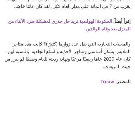
يقرب من 7 في المائة على مدار العام ككل. لقد كان عامًا خاصًا.
إقرأ أيضاً:
الحكومة الهولندية تريد حل جذري لمشكلة طرد الأبناء من
المنزل بعد وفاة الوالدين.
والمحلات التجارية التي يقل عدد زوارها (كثيرًا)؟ كانت هذه متاجر
الملابس بشكل أساسي ومتاجر الأحذية والسلع الجلدية. بالنسبة لهم ،
كان عام 2020 عامًا ربيعيًا مرعبًا ونهاية رديئة للعام وصيفًا لم يبرز من
حيث المبيعات.
المصدر:
Trouw