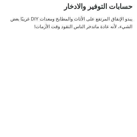
حسابات التوفير والادخار
يبدو الإنفاق المرتفع على الأثاث والمطابخ ومعدات DIY غريبًا بعض
الشيء، لأنه عادة ماتدخر الناس النقود وقت الأزمات!