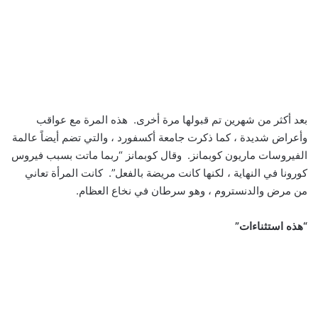
بعد أكثر من شهرين تم قبولها مرة أخرى. هذه المرة مع عواقب
وأعراض شديدة ، كما ذكرت جامعة أكسفورد ، والتي تضم أيضاً عالمة
الفيروسات ماريون كوبمانز. وقال كوبمانز “ربما ماتت بسبب فيروس
كورونا في النهاية ، لكنها كانت مريضة بالفعل”. كانت المرأة تعاني
من مرض والدنستروم ، وهو سرطان في نخاع العظام.
“هذه استثناءات”