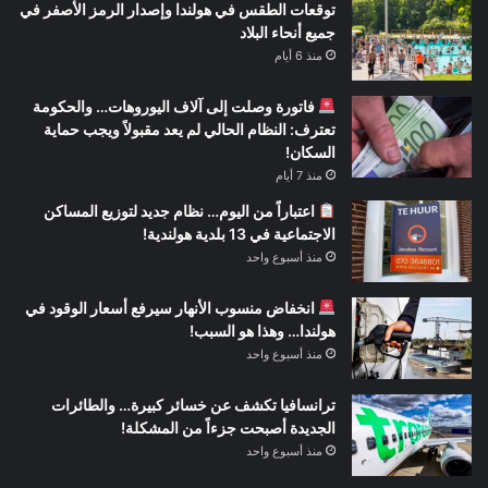
توقعات الطقس في هولندا وإصدار الرمز الأصفر في
جميع أنحاء البلاد
منذ 6 أيام
فاتورة وصلت إلى آلاف اليوروهات… والحكومة
تعترف: النظام الحالي لم يعد مقبولاً ويجب حماية
السكان!
منذ 7 أيام
اعتباراً من اليوم… نظام جديد لتوزيع المساكن
الاجتماعية في 13 بلدية هولندية!
منذ أسبوع واحد
انخفاض منسوب الأنهار سيرفع أسعار الوقود في
هولندا… وهذا هو السبب!
منذ أسبوع واحد
ترانسافيا تكشف عن خسائر كبيرة… والطائرات
الجديدة أصبحت جزءاً من المشكلة!
منذ أسبوع واحد