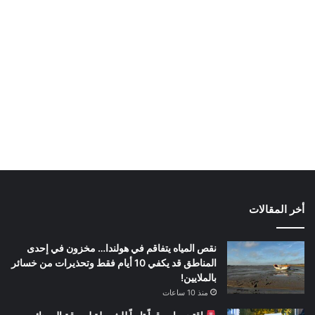
أخر المقالات
نقص المياه يتفاقم في هولندا… مخزون في إحدى
المناطق قد يكفي 10 أيام فقط وتحذيرات من خسائر
بالملايين!
منذ 10 ساعات