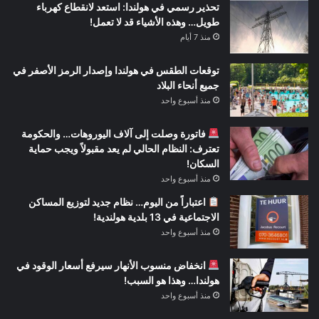
تحذير رسمي في هولندا: استعد لانقطاع كهرباء
طويل… وهذه الأشياء قد لا تعمل!
منذ 7 أيام
توقعات الطقس في هولندا وإصدار الرمز الأصفر في
جميع أنحاء البلاد
منذ أسبوع واحد
فاتورة وصلت إلى آلاف اليوروهات… والحكومة
تعترف: النظام الحالي لم يعد مقبولاً ويجب حماية
السكان!
منذ أسبوع واحد
اعتباراً من اليوم… نظام جديد لتوزيع المساكن
الاجتماعية في 13 بلدية هولندية!
منذ أسبوع واحد
انخفاض منسوب الأنهار سيرفع أسعار الوقود في
هولندا… وهذا هو السبب!
منذ أسبوع واحد