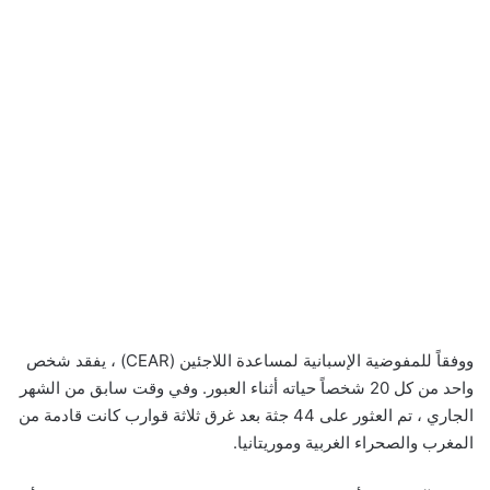
ووفقاً للمفوضية الإسبانية لمساعدة اللاجئين (CEAR) ، يفقد شخص
واحد من كل 20 شخصاً حياته أثناء العبور. وفي وقت سابق من الشهر
الجاري ، تم العثور على 44 جثة بعد غرق ثلاثة قوارب كانت قادمة من
المغرب والصحراء الغربية وموريتانيا.