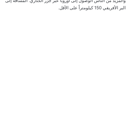
والمزيد من الناس الوصول إلى أوروبا عبر جزر الكناري. المسافة إلى
البر الأفريقي 150 كيلومتراً على الأقل.