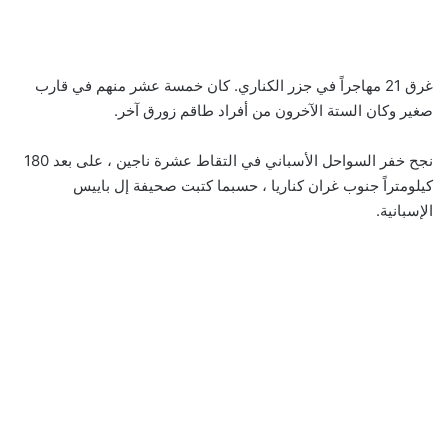
غرق 21 مهاجراً في جزر الكناري. كان خمسة عشر منهم في قارب
صغير وكان الستة الآخرون من أفراد طاقم زورق آخر.
نجح خفر السواحل الأسباني في التقاط عشرة ناجين ، على بعد 180
كيلومتراً جنوب غران كناريا ، حسبما كتبت صحيفة إل باييس
الإسبانية.