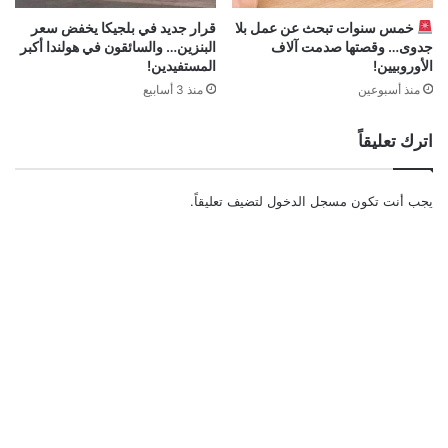
خمس سنوات تبحث عن عمل بلا
قرار جديد في بلجيكا يخفض سعر
جدوى… وقصتها صدمت آلاف
البنزين… والسائقون في هولندا أكبر
الأوروبيين!
المستفيدين!
منذ أسبوعين
منذ 3 أسابيع
اترك تعليقاً
يجب أنت تكون
مسجل الدخول
لتضيف تعليقاً.