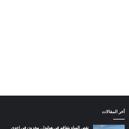
أخر المقالات
نقص المياه يتفاقم في هولندا… مخزون في إحدى