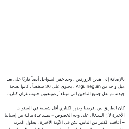
بالإضافة إلى هذين الزورقين ، وجد خفر السواحل أيضاً قاربًا على بعد
ميل واحد من Arguineguín ، يحتوي على 36 شخصاً . كانوا بصحة
جيدة. تم نقل جميع الناجين إلى ميناء أرغوينغوين جنوب غران كناريا.
كان الطريق بين إفريقيا وجزر الكناري أقل شعبية في السنوات
الأخيرة لأن السنغال على وجه الخصوص – بمساعدة مالية من إسبانيا
– أعاقت الكثير من الناس. لكن في الآونة الأخيرة ، يحاول المزيد