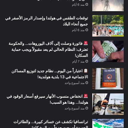
منذ 6 أيام
توقعات الطقس في هولندا وإصدار الرمز الأصفر في
جميع أنحاء البلاد
منذ 6 أيام
فاتورة وصلت إلى آلاف اليوروهات… والحكومة
تعترف: النظام الحالي لم يعد مقبولاً ويجب حماية
السكان!
منذ 7 أيام
اعتباراً من اليوم… نظام جديد لتوزيع المساكن
الاجتماعية في 13 بلدية هولندية!
منذ أسبوع واحد
انخفاض منسوب الأنهار سيرفع أسعار الوقود في
هولندا… وهذا هو السبب!
منذ أسبوع واحد
ترانسافيا تكشف عن خسائر كبيرة… والطائرات
الجديدة أصبحت جزءاً من المشكلة!