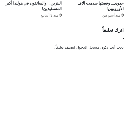
جدوى… وقصتها صدمت آلاف
البنزين… والسائقون في هولندا أكبر
الأوروبيين!
المستفيدين!
منذ أسبوعين
منذ 3 أسابيع
اترك تعليقاً
يجب أنت تكون
مسجل الدخول
لتضيف تعليقاً.