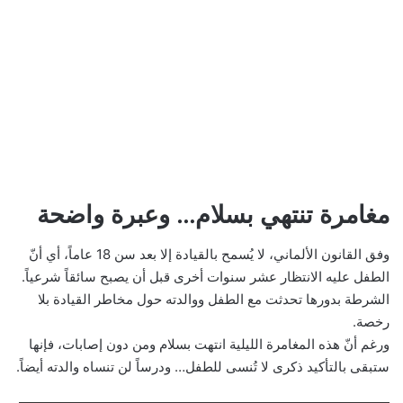
مغامرة تنتهي بسلام… وعبرة واضحة
وفق القانون الألماني، لا يُسمح بالقيادة إلا بعد سن 18 عاماً، أي أنّ
الطفل عليه الانتظار عشر سنوات أخرى قبل أن يصبح سائقاً شرعياً.
الشرطة بدورها تحدثت مع الطفل ووالدته حول مخاطر القيادة بلا
رخصة.
ورغم أنّ هذه المغامرة الليلية انتهت بسلام ومن دون إصابات، فإنها
ستبقى بالتأكيد ذكرى لا تُنسى للطفل… ودرساً لن تنساه والدته أيضاً.