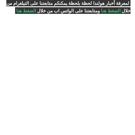
لمعرفة أخبار هولندا لحظة بلحظة يمكنكم متابعتنا على التيلغرام من
خلال
الضغط هنا
ومتابعتنا على الواتس اب من خلال
الضغط هنا