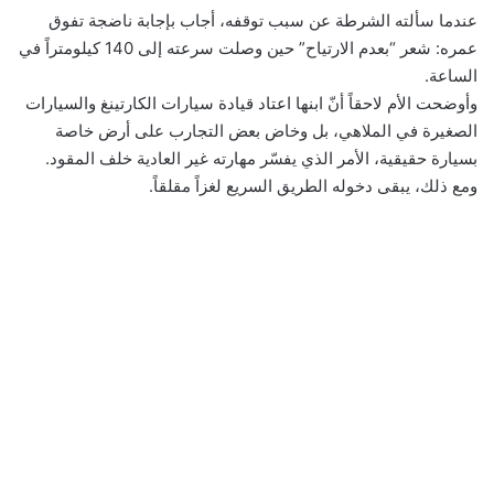
عندما سألته الشرطة عن سبب توقفه، أجاب بإجابة ناضجة تفوق
عمره: شعر “بعدم الارتياح” حين وصلت سرعته إلى 140 كيلومتراً في
الساعة.
وأوضحت الأم لاحقاً أنّ ابنها اعتاد قيادة سيارات الكارتينغ والسيارات
الصغيرة في الملاهي، بل وخاض بعض التجارب على أرض خاصة
بسيارة حقيقية، الأمر الذي يفسّر مهارته غير العادية خلف المقود.
ومع ذلك، يبقى دخوله الطريق السريع لغزاً مقلقاً.