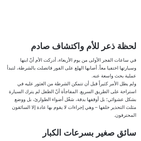
لحظة ذعر للأم واكتشاف صادم
في ساعات الفجر الأولى من يوم الأربعاء، أدركت الأم أنّ ابنها
وسيارتها اختفيا معاً. أصابها الهلع على الفور فاتصلت بالشرطة، لتبدأ
عملية بحث واسعة عنه.
ولم يطل الأمر كثيراً قبل أن تتمكن الشرطة من العثور عليه في
استراحة على الطريق السريع. المفاجأة أنّ الطفل لم يترك السيارة
بشكل عشوائي؛ بل أوقفها بدقة، شغّل أضواء الطوارئ، بل ووضع
مثلث التحذير خلفها – وهي إجراءات لا يقوم بها عادة إلا السائقون
المحترفون.
سائق صغير بسرعات الكبار