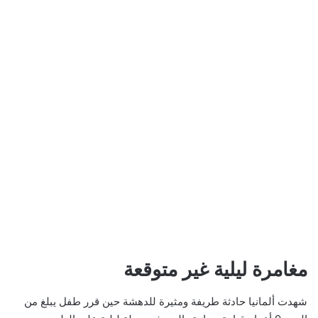
مغامرة ليلية غير متوقعة
شهدت ألمانيا حادثة طريفة ومثيرة للدهشة حين قرر طفل يبلغ من