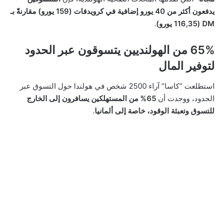
يدفعون أكثر من 40 يورو إضافية في كرويدفات (159 يورو) مقارنةً بـ
DM (116,35 يورو)
.
65% من الهولنديين يتسوقون عبر الحدود
لتوفير المال
استطلعت “كاسا” آراء 2500 شخص في هولندا حول التسوق عبر
الحدود، ووجدت أن
65% من المستهلكين يسافرون إلى الخارج
للتسوق وتعبئة الوقود، خاصة إلى ألمانيا
.