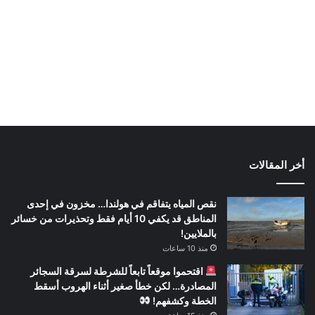
أخر المقالات
نقص المياه يتفاقم في هولندا… مخزون في إحدى
المناطق قد يكفي 10 أيام فقط وتحذيرات من خسائر
بالملايين!
منذ 10 ساعات
اقتحموا موقعاً تابعاً للشرطة لسرقة السجائر
المصادرة… لكن خطأ صغير أثناء الهروب أسقط
الخطة وكشفهم!