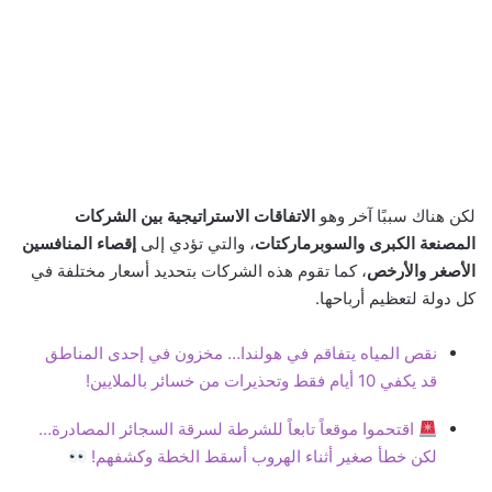
لكن هناك سببًا آخر وهو
الاتفاقات الاستراتيجية بين الشركات
المصنعة الكبرى والسوبرماركتات
، والتي تؤدي إلى
إقصاء المنافسين
الأصغر والأرخص
، كما تقوم هذه الشركات بتحديد أسعار مختلفة في
كل دولة لتعظيم أرباحها.
نقص المياه يتفاقم في هولندا… مخزون في إحدى المناطق
قد يكفي 10 أيام فقط وتحذيرات من خسائر بالملايين!
اقتحموا موقعاً تابعاً للشرطة لسرقة السجائر المصادرة…
لكن خطأ صغير أثناء الهروب أسقط الخطة وكشفهم!