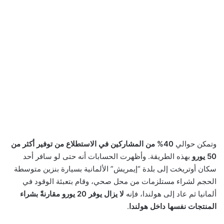
وتمكن حوالي
40% من المشاركين في الاستطلاع من توفير أكثر من
50 يورو
بهذه الطريقة. وأظهرت الحسابات أنه حتى لو سافر أحد
سكان أوتريخت إلى بلدة “إيمريش” الألمانية بسيارة بنزين متوسطة
الحجم لشراء مستلزمات من محل صحي، وقام بتعبئة الوقود في
ألمانيا ثم عاد إلى هولندا، فإنه
لا يزال يوفر 20 يورو مقارنةً بشراء
المنتجات نفسها داخل هولندا
.