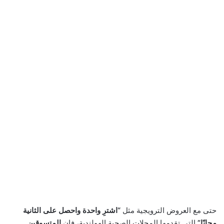
حتى مع العروض الترويجية مثل
“اشترِ واحدة واحصل على الثانية
مجانًا”
التي تقدمها المحلات الصحية الهولندية، فإن
المتسوقين