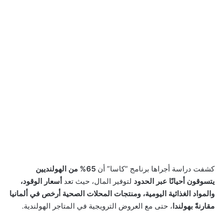
كشفت دراسة أجراها برنامج “كاسا” أن
65% من الهولنديين
يتسوقون أحيانًا عبر الحدود
لتوفير المال، حيث تعد
أسعار الوقود،
والمواد الغذائية اليومية، ومنتجات المحلات الصحية أرخص في ألمانيا
مقارنةً بهولندا
، حتى مع العروض الترويجية في المتاجر الهولندية.