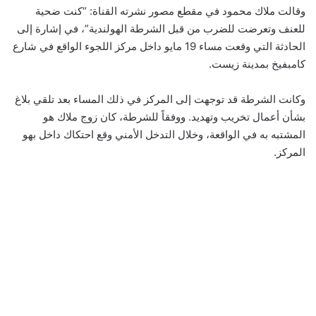
وقالت ملاك محمود في مقطع مصور نشرته القناة: “كنت ضحية
للعنف وتعرضت للضرب من قبل الشرطة الهولندية”، في إشارة إلى
الحادثة التي وقعت مساء 19 مايو داخل مركز اللجوء الواقع في شارع
كامبفيخ بمدينة زيست.
وكانت الشرطة قد توجهت إلى المركز في ذلك المساء بعد تلقي بلاغ
بشأن أعمال تخريب وتهديد. ووفقاً للشرطة، كان زوج ملاك هو
المشتبه به في الواقعة، وخلال التدخل الأمني وقع احتكاك داخل بهو
المركز.