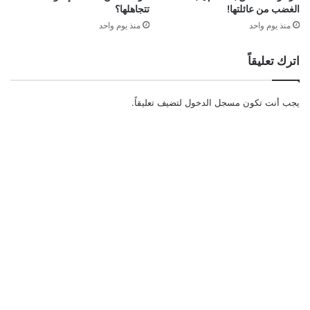
الغضب من عائلتها!
تتجاهلها؟
منذ يوم واحد
منذ يوم واحد
اترك تعليقاً
يجب أنت تكون
مسجل الدخول
لتضيف تعليقاً.