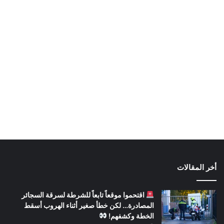
أخر المقالات
اقتحموا موقعاً تابعاً للشرطة لسرقة السجائر
المصادرة… لكن خطأ صغير أثناء الهروب أسقط
الخطة وكشفهم!