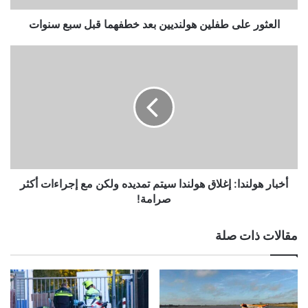
سنوات
العثور على طفلين هولنديين بعد خطفهما قبل سبع سنوات
أخبار
هولندا:
إغلاق
هولندا
سيتم
تمديده
ولكن
مع
إجراءات
أكثر
أخبار هولندا: إغلاق هولندا سيتم تمديده ولكن مع إجراءات أكثر
صرامة!
صرامة!
مقالات ذات صلة