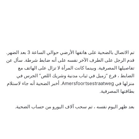
تم الاتصال بالضحية على هاتفها الأرضي حوالي الساعة 3 بعد الضهر.
قدم الرجل على الطرف الآخر نفسه على أنه ضابط شرطة. سأل عن
تفاصيلها المصرفية. وبينما كانت المرأة لا تزال على الهاتف مع
الضابط ، قرع “زميل في ثياب مدنية وشريك اللص” الجرس في
منزلها في Amersfoortsestraatweg. أخبر الضحية أنه جاء لاستلام
بطاقتها المصرفية.
بعد ظهر اليوم نفسه ، تم سحب آلاف اليورو من حساب الضحية.