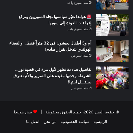
منذ أسبوع واحد
هولندا تغيّر سياستها تجاه السوريين وترفع
إغراءات العودة إلى سوريا
منذ أسبوع واحد
أم و3 أطفال يعيشون في 32 متراً فقط… والقضاء
الهولندي يتدخل بقرار صادم!
منذ أسبوعين
تفاصيل صادمة تظهر لأول مرة في قضية نور…
الشرطة وجدتها مقيدة على السرير والأم تعترف
بقــتـ.ـل ابنتها!
منذ أسبوعين
© حقوق النشر 2026، جميع الحقوق محفوظة |
نبض هولندا
الرئيسية
سياسة الخصوصية
من نحن
اتصل بنا