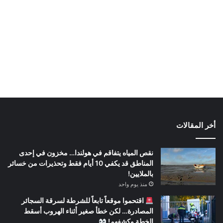
أخر المقالات
نقص المياه يتفاقم في هولندا… مخزون في إحدى
المناطق قد يكفي 10 أيام فقط وتحذيرات من خسائر
بالملايين!
منذ يوم واحد
اقتحموا موقعاً تابعاً للشرطة لسرقة السجائر
المصادرة… لكن خطأ صغير أثناء الهروب أسقط
الخطة وكشفهم!