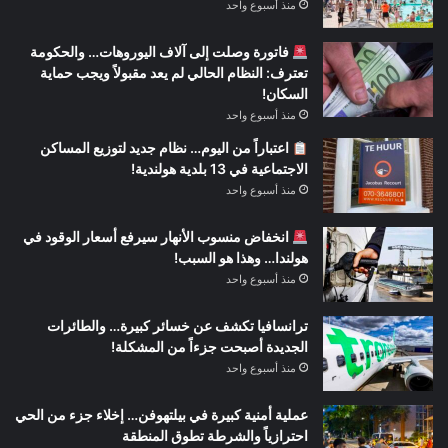
منذ أسبوع واحد
فاتورة وصلت إلى آلاف اليوروهات… والحكومة
تعترف: النظام الحالي لم يعد مقبولاً ويجب حماية
السكان!
منذ أسبوع واحد
اعتباراً من اليوم… نظام جديد لتوزيع المساكن
الاجتماعية في 13 بلدية هولندية!
منذ أسبوع واحد
انخفاض منسوب الأنهار سيرفع أسعار الوقود في
هولندا… وهذا هو السبب!
منذ أسبوع واحد
ترانسافيا تكشف عن خسائر كبيرة… والطائرات
الجديدة أصبحت جزءاً من المشكلة!
منذ أسبوع واحد
عملية أمنية كبيرة في بيلتهوفن… إخلاء جزء من الحي
احترازياً والشرطة تطوق المنطقة