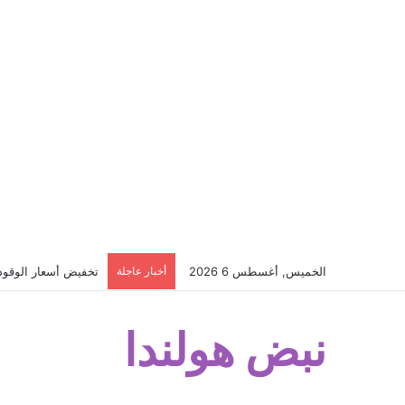
الخميس, أغسطس 6 2026
أخبار عاجلة
تخفيض أسعار الوقود ف
نبض هولندا