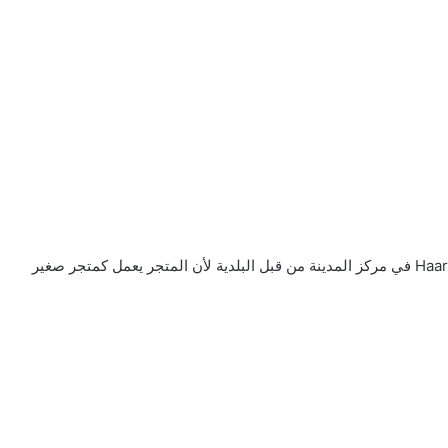
تم تأنيب محل لبيع المواد الغذائية في شارع Haarlemmerstraat في مركز المدينة من قبل البلدية لأن المتجر يعمل كمتجر صغير