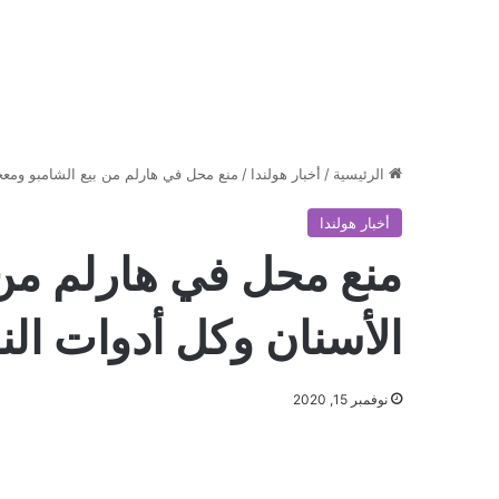
الرئيسية
/
أخبار هولندا
/
منع محل في هارلم من بيع الشامبو ومعج
أخبار هولندا
منع محل في هارلم من 
الأسنان وكل أدوات الن
نوفمبر 15, 2020