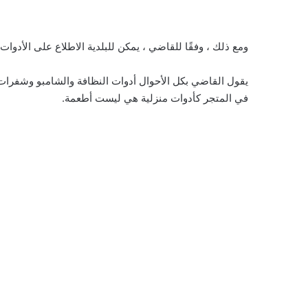
ومع ذلك ، وفقًا للقاضي ، يمكن للبلدية الاطلاع على الأدوات
يقول القاضي بكل الأحوال أدوات النظافة والشامبو وشفرات
في المتجر كأدوات منزلية هي ليست أطعمة.