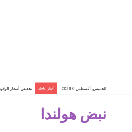
الخميس, أغسطس 6 2026
أخبار عاجلة
تخفيض أسعار الوقود ف
نبض هولندا