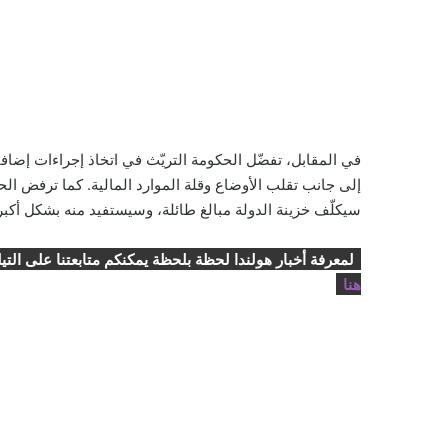
في المقابل، تفضّل الحكومة التريّث في اتخاذ إجراءات إضافي
إلى جانب تقلب الأوضاع وقلة الموارد المالية. كما ترفض 
سيكلّف خزينة الدولة مبالغ طائلة، وسيستفيد منه بشكل أكب
لمعرفة أخبار هولندا لحظة بلحظة يمكنكم متابعتنا على التي
هنا