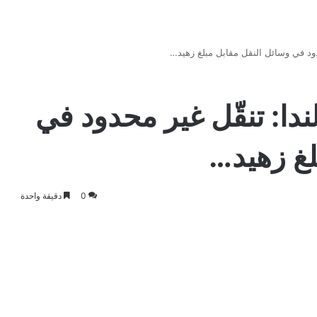
ود في وسائل النقل مقابل مبلغ زهيد…
دا: تنقّل غير محدود في
لغ زهيد…
0
دقيقة واحدة