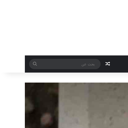
مقال عشوائي
بحث
عن