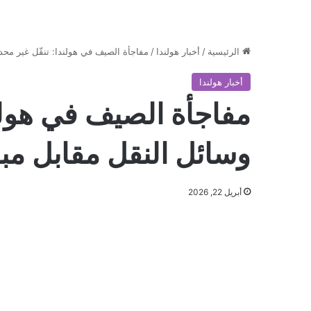
الرئيسية
/
أخبار هولندا
/
مفاجأة الصيف في هولندا: تنقّل غير محد
أخبار هولندا
مفاجأة الصيف في هولن
وسائل النقل مقابل مب
أبريل 22, 2026